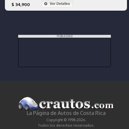
$ 34,900
PUBLICIDAD
La Página de Autos de Costa Rica
Copyright © 1998-2026.
Todos los derechos reservados.