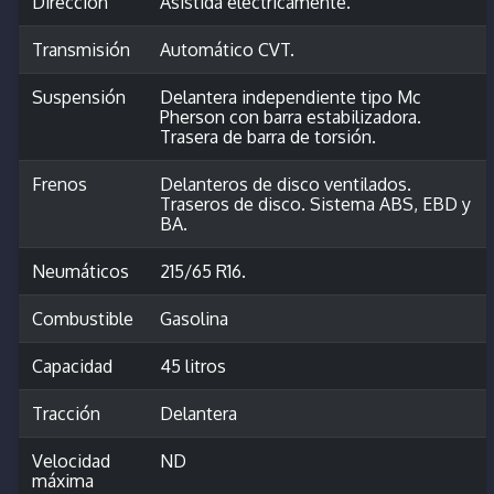
Dirección
Asistida eléctricamente.
Transmisión
Automático CVT.
Suspensión
Delantera independiente tipo Mc
Pherson con barra estabilizadora.
Trasera de barra de torsión.
Frenos
Delanteros de disco ventilados.
Traseros de disco. Sistema ABS, EBD y
BA.
Neumáticos
215/65 R16.
Combustible
Gasolina
Capacidad
45 litros
Tracción
Delantera
Velocidad
ND
máxima