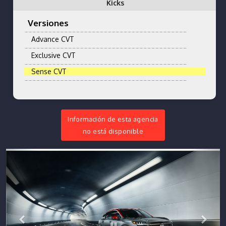
Kicks
Versiones
Advance CVT
Exclusive CVT
Sense CVT
Información de esta agencia
no está disponible