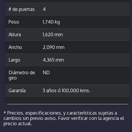
# de puertas
4
Peso
1,740 kg
Altura
1,620 mm
Ancho
2,090 mm
Largo
4,365 mm
Diámetro de
ND
giro
Garantía
3 años ó 100,000 kms.
* Precios, especificaciones, y características sujetas a
cambios sin previo aviso. Favor verificar con la agencia el
precio actual.