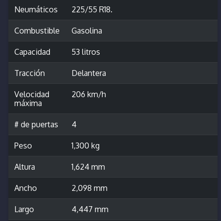
Neumáticos
225/55 R18.
Combustible
Gasolina
Capacidad
53 litros
Tracción
Delantera
Velocidad
206 km/h
máxima
# de puertas
4
Peso
1,300 kg
Altura
1,624 mm
Ancho
2,098 mm
Largo
4,447 mm