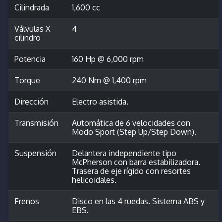
Cilindrada
1,600 cc
Válvulas X
4
cilindro
Potencia
160 Hp @ 6,000 rpm
Torque
240 Nm @ 1,400 rpm
Dirección
Electro asistida.
Transmisión
Automática de 6 velocidades con
Modo Sport (Step Up/Step Down).
Suspensión
Delantera independiente tipo
McPherson con barra estabilizadora.
Trasera de eje rígido con resortes
helicoidales.
Frenos
Disco en las 4 ruedas. Sistema ABS y
EBS.