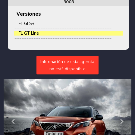
3008
Versiones
FL GLS+
FL GT Line
Información de esta agencia
no está disponible