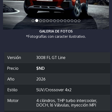
GALERIA DE FOTOS
*Fotografías con caracter ilustrativo.
Versión
3008 FL GT Line
Precio
$ND
Año
2026
Estilo
SUV/Crossover 4x2
Motor
4 cilindros, THP turbo intercooler,
DOCH, 16 Válvulas, inyección MPI