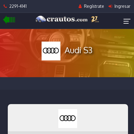
2291-4141
Regístrate
Ingresar
Audi S3