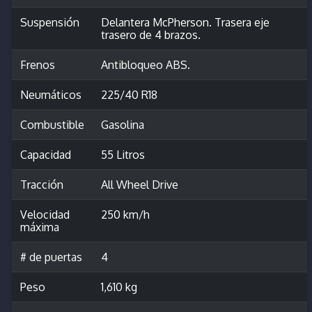
Suspensión
Delantera McPherson. Trasera eje
trasero de 4 brazos.
Frenos
Antibloqueo ABS.
Neumáticos
225/40 R18
Combustible
Gasolina
Capacidad
55 Litros
Tracción
All Wheel Drive
Velocidad
250 km/h
máxima
# de puertas
4
Peso
1,610 kg