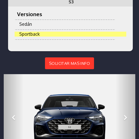
S3
Versiones
Sedán
Sportback
SOLICITAR MAS INFO