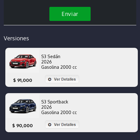
Enviar
Versiones
S3 Sedán
2026
Gasolina 2000 cc
$ 91,000
S3 Sportback
2026
Gasolina 2000 cc
$ 90,000