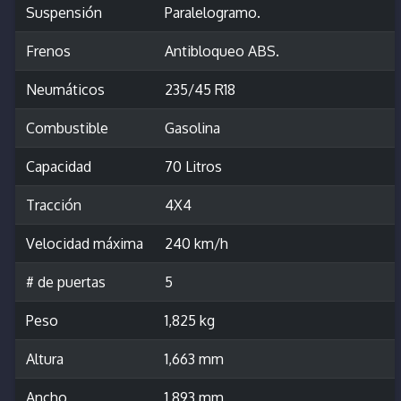
Suspensión
Paralelogramo.
Frenos
Antibloqueo ABS.
Neumáticos
235/45 R18
Combustible
Gasolina
Capacidad
70 Litros
Tracción
4X4
Velocidad máxima
240 km/h
# de puertas
5
Peso
1,825 kg
Altura
1,663 mm
Ancho
1,893 mm