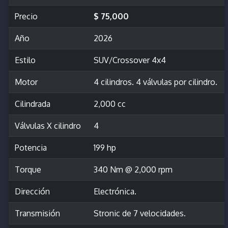
Precio
$ 75,000
Año
2026
Estilo
SUV/Crossover 4x4
Motor
4 cilindros. 4 válvulas por cilindro.
Cilindrada
2,000 cc
Válvulas X cilindro
4
Potencia
199 hp
Torque
340 Nm @ 2,000 rpm
Dirección
Electrónica.
Transmisión
Stronic de 7 velocidades.