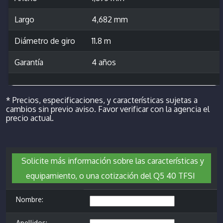
Largo
4,682 mm
Diámetro de giro
11.8 m
Garantía
4 años
* Precios, especificaciones, y características sujetas a
cambios sin previo aviso. Favor verificar con la agencia el
precio actual.
Solicite más información sobre las características y
equipamiento, o una cotización del Q5 40 TFSI
Nombre:
Apellidos: