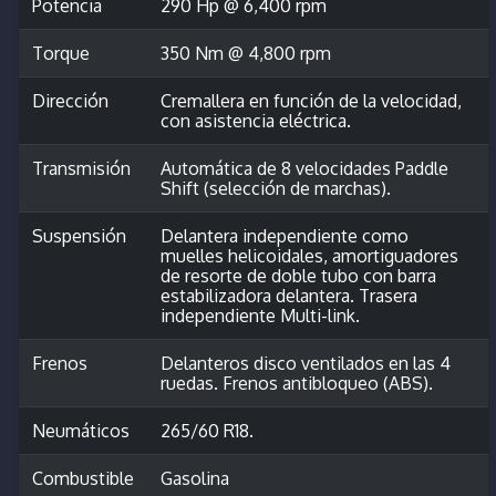
Potencia
290 Hp @ 6,400 rpm
Torque
350 Nm @ 4,800 rpm
Dirección
Cremallera en función de la velocidad,
con asistencia eléctrica.
Transmisión
Automática de 8 velocidades Paddle
Shift (selección de marchas).
Suspensión
Delantera independiente como
muelles helicoidales, amortiguadores
de resorte de doble tubo con barra
estabilizadora delantera. Trasera
independiente Multi-link.
Frenos
Delanteros disco ventilados en las 4
ruedas. Frenos antibloqueo (ABS).
Neumáticos
265/60 R18.
Combustible
Gasolina