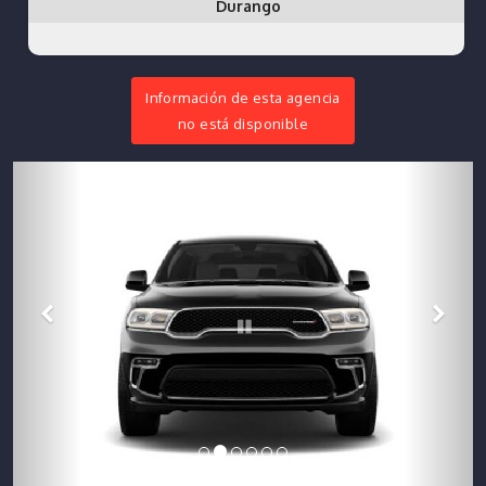
Durango
Información de esta agencia
no está disponible