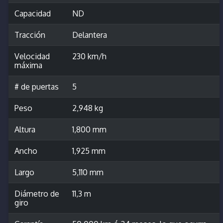
Capacidad
ND
Tracción
Delantera
Velocidad
230 km/h
máxima
# de puertas
5
Peso
2,948 kg
Altura
1,800 mm
Ancho
1,925 mm
Largo
5,110 mm
Diámetro de
11,3 m
giro