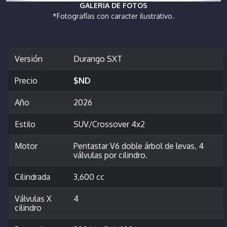
GALERIA DE FOTOS
*Fotografías con caracter ilustrativo.
Versión
Durango SXT
Precio
$ND
Año
2026
Estilo
SUV/Crossover 4x2
Motor
Pentastar V6 doble árbol de levas, 4
válvulas por cilindro.
Cilindrada
3,600 cc
Válvulas X
4
cilindro