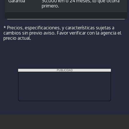
Garantía
50,000 km ó 24 meses, lo que ocurra
primero.
* Precios, especificaciones, y características sujetas a
cambios sin previo aviso. Favor verificar con la agencia el
precio actual.
PUBLICIDAD