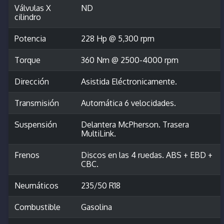
Válvulas X
ND
cilindro
Potencia
228 Hp @ 5,300 rpm
Torque
360 Nm @ 2500-4000 rpm
Dirección
Asistida Eléctronicamente.
Transmisión
Automática 6 velocidades.
Suspensión
Delantera McPherson. Trasera
MultiLink.
Frenos
Discos en las 4 ruedas. ABS + EBD +
CBC.
Neumáticos
235/50 R18
Combustible
Gasolina