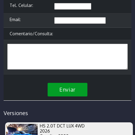
Tel. Celular:
Email:
Comentario/Consulta:
Enviar
Versiones
HS 2.0T DCT LUX 4WD
2026