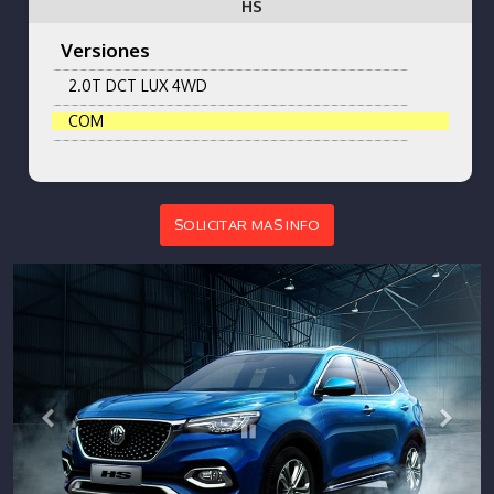
HS
Versiones
2.0T DCT LUX 4WD
COM
SOLICITAR MAS INFO