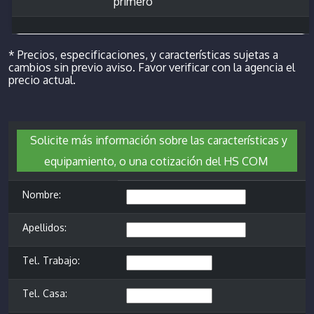
primero
* Precios, especificaciones, y características sujetas a
cambios sin previo aviso. Favor verificar con la agencia el
precio actual.
Solicite más información sobre las características y
equipamiento, o una cotización del HS COM
Nombre:
Apellidos:
Tel. Trabajo:
Tel. Casa: