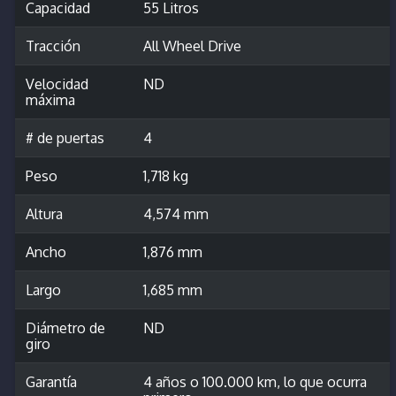
Capacidad
55 Litros
Tracción
All Wheel Drive
Velocidad
ND
máxima
# de puertas
4
Peso
1,718 kg
Altura
4,574 mm
Ancho
1,876 mm
Largo
1,685 mm
Diámetro de
ND
giro
Garantía
4 años o 100.000 km, lo que ocurra