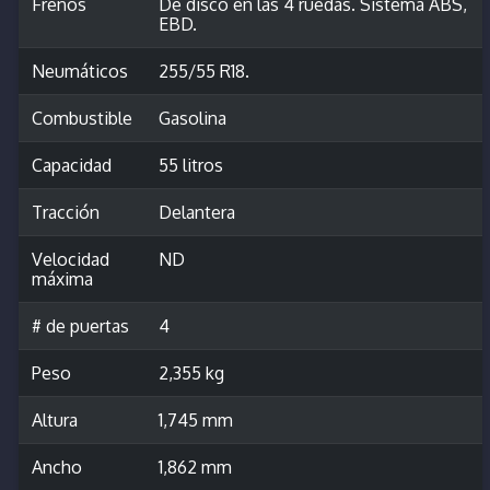
Frenos
De disco en las 4 ruedas. Sistema ABS,
EBD.
Neumáticos
255/55 R18.
Combustible
Gasolina
Capacidad
55 litros
Tracción
Delantera
Velocidad
ND
máxima
# de puertas
4
Peso
2,355 kg
Altura
1,745 mm
Ancho
1,862 mm