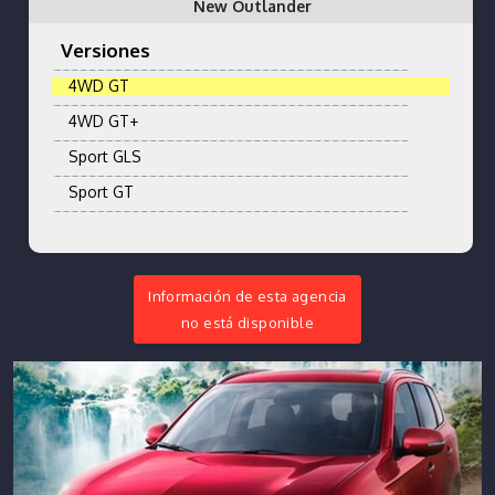
New Outlander
Versiones
4WD GT
4WD GT+
Sport GLS
Sport GT
Información de esta agencia
no está disponible