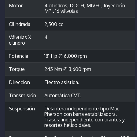
Motor
4 cilindros, DOCH, MIVEC, Inyección
MPI. 16 válvulas
Cilindrada
2,500 cc
Válvulas X
4
cilindro
Potencia
181 Hp @ 6,000 rpm
Torque
245 Nm @ 3,600 rpm
Dirección
Electro asistida.
Transmisión
Automática CVT.
Suspensión
Delantera independiente tipo Mac
Pherson con barra estabilizadora.
Trasera independiente con tirantes y
resortes helicoidales.