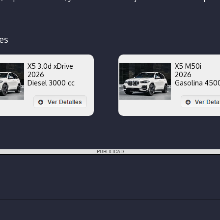
es
X5 3.0d xDrive
X5 M50i
2026
2026
Diesel 3000 cc
Gasolina 450
PUBLICIDAD