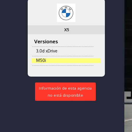
X5
Versiones
3.0d xDrive
M50i
Información de esta agencia
no está disponible