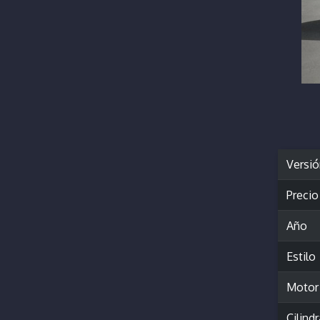
Versi
Precio
Año
Estilo
Motor
Cilind