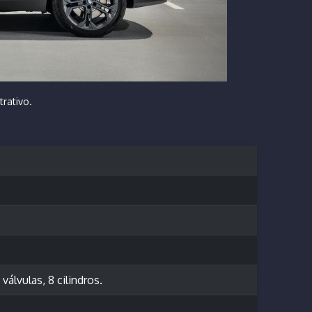
trativo.
álvulas, 8 cilindros.