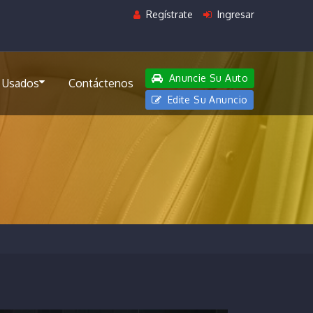
Regístrate
Ingresar
Anuncie Su Auto
 Usados
Contáctenos
Edite Su Anuncio