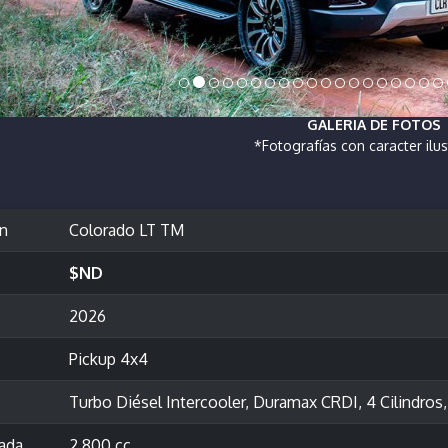
GALERIA DE FOTOS
*Fotografías con caracter ilus
ón
Colorado LT TM
$ND
2026
Pickup 4x4
Turbo Diésel Intercooler, Duramax CRDI, 4 Cilindro
rada
2,800 cc