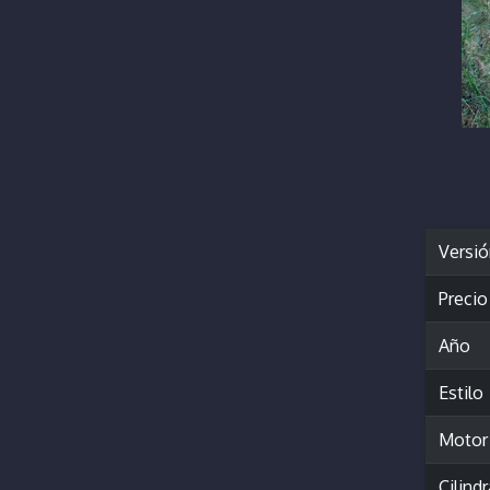
Versi
Precio
Año
Estilo
Motor
Cilind