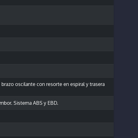
brazo oscilante con resorte en espiral y trasera
.
tambor. Sistema ABS y EBD.