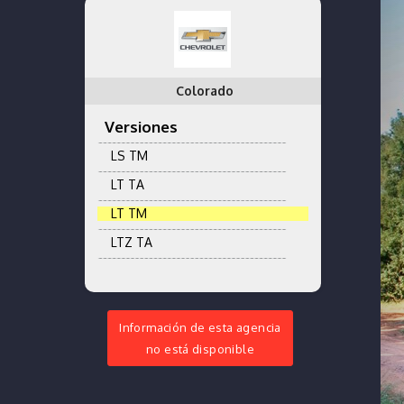
Colorado
Versiones
LS TM
LT TA
LT TM
LTZ TA
Información de esta agencia
no está disponible