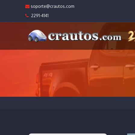
soporte@crautos.com
2291-4141