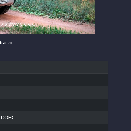
trativo.
s, DOHC.