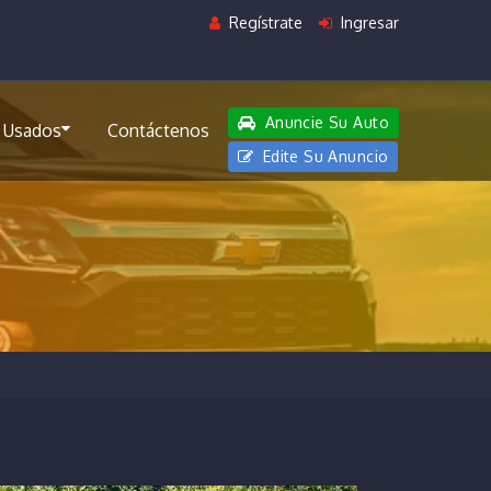
Regístrate
Ingresar
Anuncie Su Auto
 Usados
Contáctenos
Edite Su Anuncio