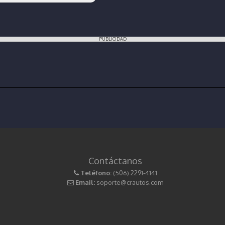
PUBLICIDAD
Contáctanos
Teléfono:
(506) 2291-4141
Email:
soporte@crautos.com