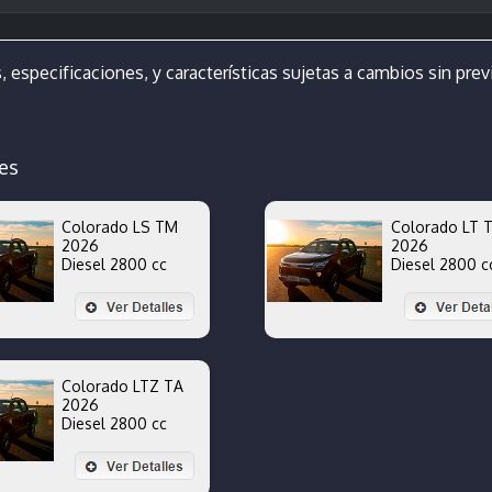
, especificaciones, y características sujetas a cambios sin previ
es
Colorado LS TM
Colorado LT 
2026
2026
Diesel 2800 cc
Diesel 2800 c
Colorado LTZ TA
2026
Diesel 2800 cc