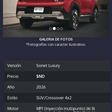
GALERIA DE FOTOS
*Fotografías con caracter ilustrativo.
Versión
Sonet Luxury
Precio
$ND
Año
2026
Estilo
SUV/Crossover 4x2
Motor
MPI (Inyección multipunto) de 16