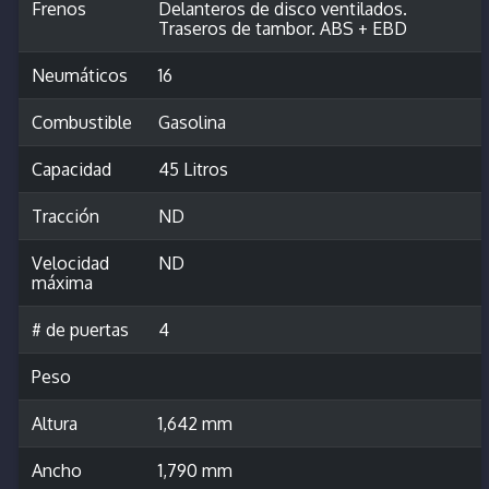
Frenos
Delanteros de disco ventilados.
Traseros de tambor. ABS + EBD
Neumáticos
16
Combustible
Gasolina
Capacidad
45 Litros
Tracción
ND
Velocidad
ND
máxima
# de puertas
4
Peso
Altura
1,642 mm
Ancho
1,790 mm