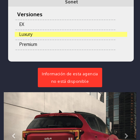
Sonet
Versiones
EX
Luxury
Premium
Información de esta agencia
no está disponible