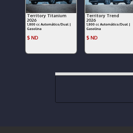
Territory Titanium
Territory Trend
2026
2026
1,800 cc Automático/Dual |
1,800 cc Automático/Dual |
Gasolina
Gasolina
$ ND
$ ND