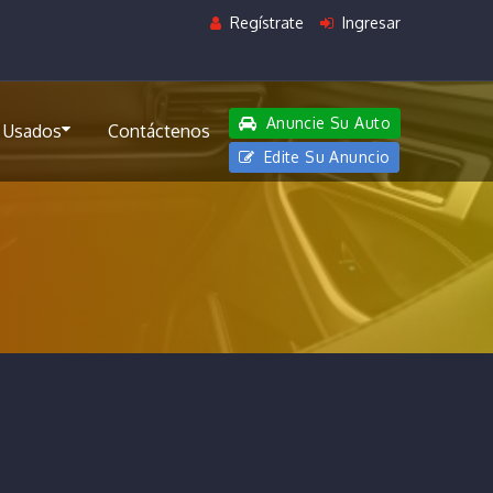
Regístrate
Ingresar
Anuncie Su Auto
 Usados
Contáctenos
Edite Su Anuncio