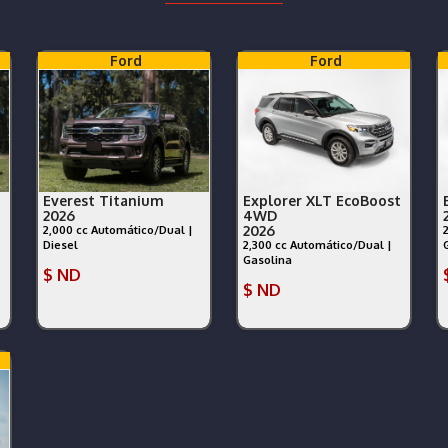
Ford
Ford
Everest Titanium
Explorer XLT EcoBoost
2026
4WD
2026
2,000 cc Automático/Dual |
Diesel
2,300 cc Automático/Dual |
Gasolina
$ ND
$ ND