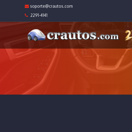
soporte@crautos.com
2291-4141