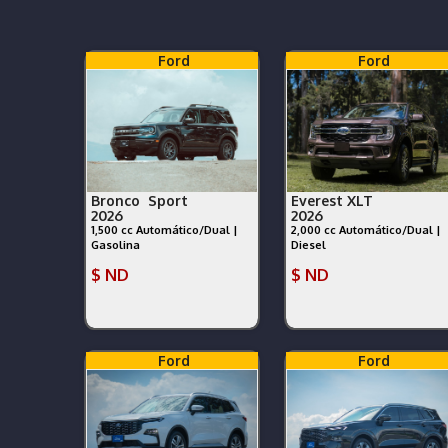
Ford
Ford
Bronco Sport
Everest XLT
2026
2026
1,500 cc Automático/Dual |
2,000 cc Automático/Dual |
Gasolina
Diesel
$ ND
$ ND
Ford
Ford