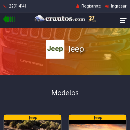
2291-4141
Regístrate
Ingresar
Jeep
Modelos
Jeep
Jeep