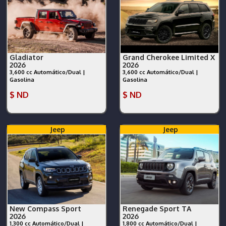
Gladiator
Grand Cherokee Limited X
2026
2026
3,600 cc Automático/Dual |
3,600 cc Automático/Dual |
Gasolina
Gasolina
$ ND
$ ND
Jeep
Jeep
New Compass Sport
Renegade Sport TA
2026
2026
1,300 cc Automático/Dual |
1,800 cc Automático/Dual |