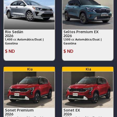
Rio Sedán
Seltos Premium EX
2026
2026
1,400 cc Automático/Dual |
1,500 cc Automático/Dual |
Gasolina
Gasolina
$ ND
$ ND
Kia
Kia
Sonet Premium
Sonet EX
2026
2026