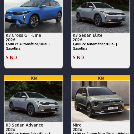
K3 Cross GT-Line
K3 Sedan Elite
2026
2026
1,600 cc Automático/Dual |
1,400 cc Automático/Dual |
Gasolina
Gasolina
$ ND
$ ND
Kia
Kia
K3 Sedan Advance
Niro
2026
2026
1,400 cc Automático/Dual |
1,600 cc Automático/Dual | Híbrido