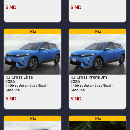
$ ND
$ ND
Kia
Kia
K3 Cross Elite
K3 Cross Premium
2026
2026
1,400 cc Automático/Dual |
1,400 cc Automático/Dual |
Gasolina
Gasolina
$ ND
$ ND
Kia
Kia