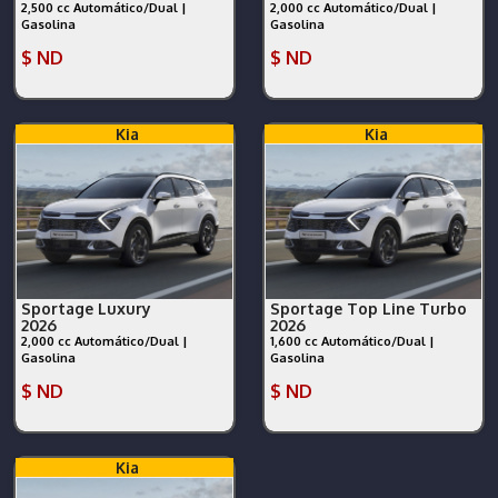
2,500 cc Automático/Dual |
2,000 cc Automático/Dual |
Gasolina
Gasolina
$ ND
$ ND
Kia
Kia
Sportage Luxury
Sportage Top Line Turbo
2026
2026
2,000 cc Automático/Dual |
1,600 cc Automático/Dual |
Gasolina
Gasolina
$ ND
$ ND
Kia