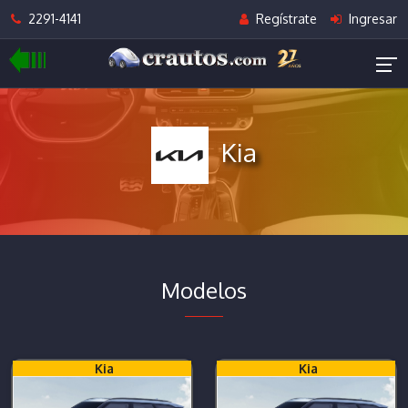
2291-4141
Regístrate
Ingresar
Kia
Modelos
Kia
Kia