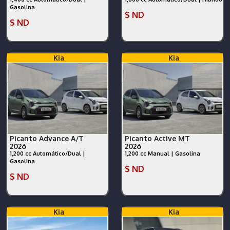
Gasolina
$ ND
$ ND
Kia
Kia
Picanto Advance A/T
Picanto Active MT
2026
2026
1,200 cc Automático/Dual |
1,200 cc Manual | Gasolina
Gasolina
$ ND
$ ND
Kia
Kia