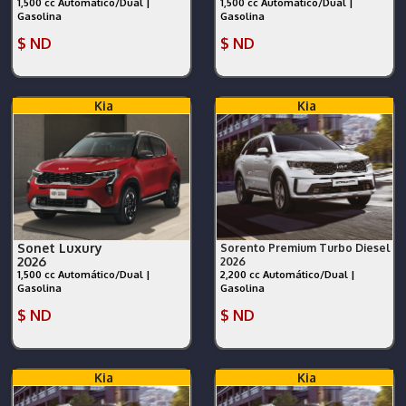
1,500 cc Automático/Dual |
1,500 cc Automático/Dual |
Gasolina
Gasolina
$ ND
$ ND
Kia
Kia
Sonet Luxury
Sorento Premium Turbo Diesel
2026
2026
1,500 cc Automático/Dual |
2,200 cc Automático/Dual |
Gasolina
Gasolina
$ ND
$ ND
Kia
Kia