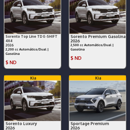
Sorento Premium Gasolina
Sorento Top Line TD E-SHIFT
2026
4X4
2026
2,500 cc Automático/Dual |
2,200 cc Automático/Dual |
Gasolina
Gasolina
$ ND
$ ND
Kia
Kia
Sorento Luxury
Sportage Premium
2026
2026