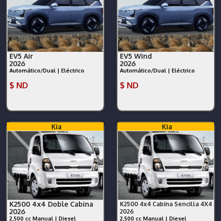
EV5 Air
EV5 Wind
2026
2026
Automático/Dual | Eléctrico
Automático/Dual | Eléctrico
$ ND
$ ND
Kia
Kia
K2500 4x4 Doble Cabina
K2500 4x4 Cabina Sencilla 4X4
2026
2026
2,500 cc Manual | Diesel
2,500 cc Manual | Diesel