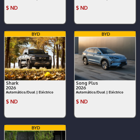
$ ND
$ ND
BYD
BYD
Shark
Song Plus
2026
2026
Automático/Dual | Eléctrico
Automático/Dual | Eléctrico
$ ND
$ ND
BYD