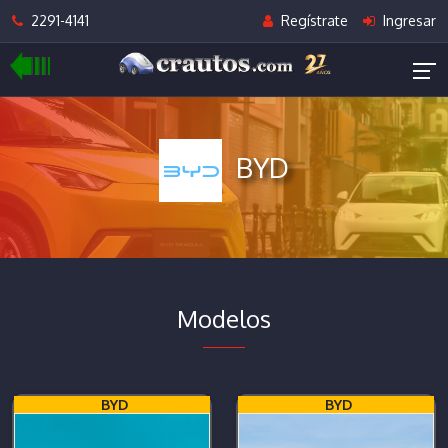
2291-4141
Regístrate
Ingresar
BYD
Modelos
BYD
BYD