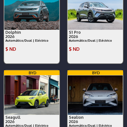
Dolphin
S1 Pro
2026
2026
Automático/Dual | Eléctrico
Automático/Dual | Eléctrico
$ ND
$ ND
BYD
BYD
Seagull
Sealion
2026
2026
Automático/Dual | Eléctrico
Automático/Dual | Eléctrico