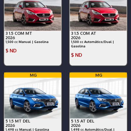
3 1.5 COM MT
3 1.5 COM AT
2026
2026
1,500 cc Manual | Gasolina
1,500 cc Automático/Dual |
Gasolina
$ ND
$ ND
MG
MG
5 1.5 MT DEL
5 1.5 AT DEL
2026
2026
1,498 cc Manual | Gasolina
1,498 cc Automático/Dual |