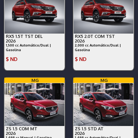
RX5 1.5T TST DEL
RX5 2.0T COM TST
2026
2026
1,500 cc Automático/Dual |
2,000 cc Automático/Dual |
Gasolina
Gasolina
$ ND
$ ND
MG
MG
ZS 1.5 COM MT
ZS 1.5 STD AT
2026
2026
1,498 cc Manual | Gasolina
1,498 cc Automático/Dual |