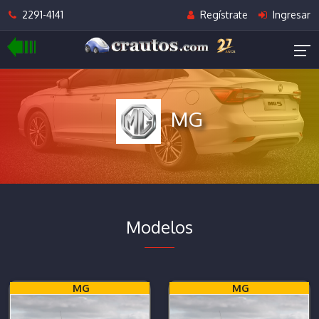
2291-4141
Regístrate
Ingresar
MG
Modelos
MG
MG