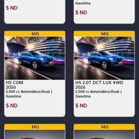
Gasolina
$ ND
$ ND
MG
MG
HS COM
HS 2.0T DCT LUX 4WD
2026
2026
2,000 cc Automático/Dual |
2,000 cc Automático/Dual |
Gasolina
Gasolina
$ ND
$ ND
MG
MG