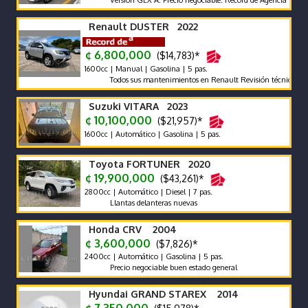
Renault DUSTER 2022
¢ 6,800,000
($14,783)*
1600cc | Manual | Gasolina | 5 pas.
Todos sus mantenimientos en Renault Revisión técnica vigente ha
Suzuki VITARA 2023
¢ 10,100,000
($21,957)*
1600cc | Automático | Gasolina | 5 pas.
Toyota FORTUNER 2020
¢ 19,900,000
($43,261)*
2800cc | Automático | Diesel | 7 pas.
Llantas delanteras nuevas
Honda CRV 2004
¢ 3,600,000
($7,826)*
2400cc | Automático | Gasolina | 5 pas.
Precio negociable buen estado general
Hyundai GRAND STAREX 2014