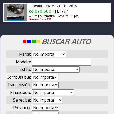
Suzuki SCROSS GLX 2016
¢6,070,500
($13,197)*
1600cc | Automático | Gasolina | 5 pas.
Dream Cars CR
Marca:
Modelo:
Estilo:
Combustible:
Transmisión:
Financiado:
Se recibe:
Provincia: