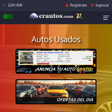
2291-4141
Regístrate
Ingresar
Autos Usados