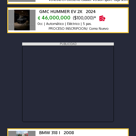
GMC HUMMER EV 2X 2024
¢ 46,000,000
($100,000)*
0cc | Automático | Eléctrico | 5 pas.
PROCESO INSCRIPCION/ Como Nuevo
PUBLICIDAD
BMW 318 I 2008