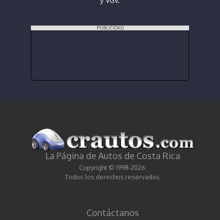
y VGV.
PUBLICIDAD
La Página de Autos de Costa Rica
Copyright © 1998-2026.
Todos los derechos reservados.
Contáctanos