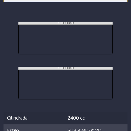
PUBLICIDAD
PUBLICIDAD
Cilindrada
2400 cc
Estilo
SUV 4WD/AWD