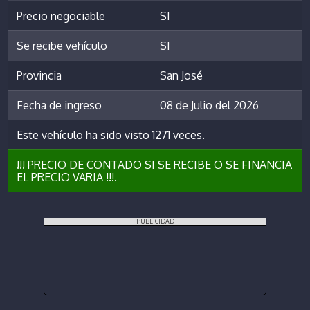
Precio negociable
SI
Se recibe vehículo
SI
Provincia
San José
Fecha de ingreso
08 de Julio del 2026
Este vehículo ha sido visto 1271 veces.
!!! PRECIO DE CONTADO SI SE RECIBE O SE FINANCIA
EL PRECIO VARIA !!!.
PUBLICIDAD