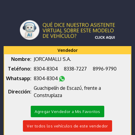
Vendedor
Nombre:
JORCAMALLI S.A.
Teléfono:
8304-8304
8338-7227
8996-9790
Whatsapp:
8304-8304
Guachipelín de Escazú, frente a
Dirección:
Construplaza
Agregar Vendedor a Mis Favoritos
Ver todos los vehículos de este vendedor