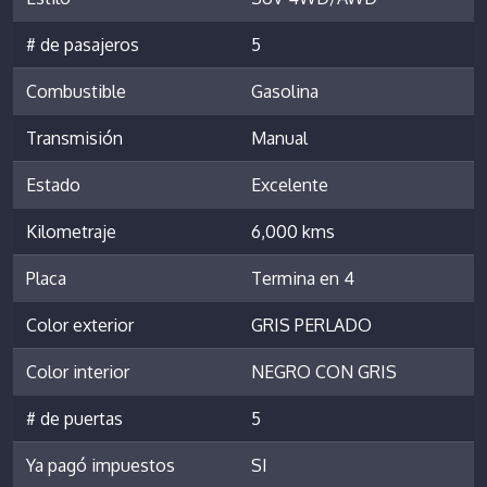
# de pasajeros
5
Combustible
Gasolina
Transmisión
Manual
Estado
Excelente
Kilometraje
6,000 kms
Placa
Termina en 4
Color exterior
GRIS PERLADO
Color interior
NEGRO CON GRIS
# de puertas
5
Ya pagó impuestos
SI