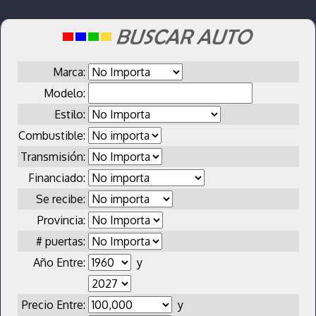
Marca:
Modelo:
Estilo:
Combustible:
Transmisión:
Financiado:
Se recibe:
Provincia:
# puertas:
Año Entre:
y
Precio Entre:
y