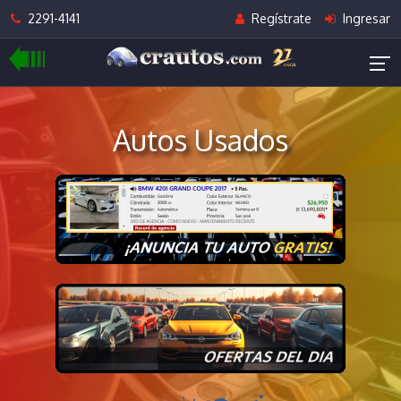
2291-4141
Regístrate
Ingresar
Autos Usados