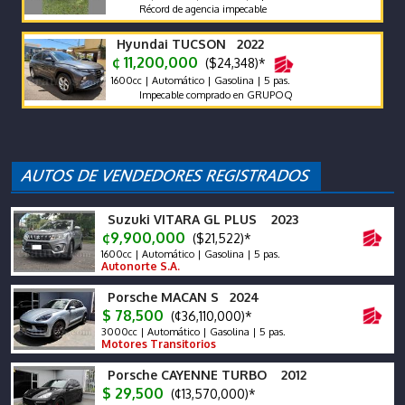
Récord de agencia impecable
Hyundai TUCSON 2022
¢ 11,200,000
($24,348)*
1600cc | Automático | Gasolina | 5 pas.
Impecable comprado en GRUPOQ
Suzuki VITARA GL PLUS 2023
¢9,900,000
($21,522)*
1600cc | Automático | Gasolina | 5 pas.
Autonorte S.A.
Porsche MACAN S 2024
$ 78,500
(¢36,110,000)*
3000cc | Automático | Gasolina | 5 pas.
Motores Transitorios
Porsche CAYENNE TURBO 2012
$ 29,500
(¢13,570,000)*