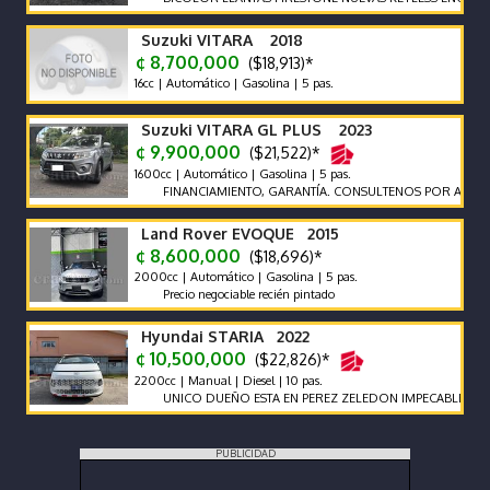
Suzuki VITARA 2018
¢ 8,700,000
($18,913)*
16cc | Automático | Gasolina | 5 pas.
Suzuki VITARA GL PLUS 2023
¢ 9,900,000
($21,522)*
1600cc | Automático | Gasolina | 5 pas.
FINANCIAMIENTO, GARANTÍA. CONSULTENOS POR AUTOS QUE
Land Rover EVOQUE 2015
¢ 8,600,000
($18,696)*
2000cc | Automático | Gasolina | 5 pas.
Precio negociable recién pintado
Hyundai STARIA 2022
¢ 10,500,000
($22,826)*
2200cc | Manual | Diesel | 10 pas.
UNICO DUEÑO ESTA EN PEREZ ZELEDON IMPECABLE VEHICU
PUBLICIDAD