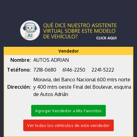
Vendedor
Nombre:
AUTOS ADRIAN
Teléfono:
7218-0680
6146-2250
2241-5222
Moravia, del Banco Nacional 600 mtrs norte
Dirección:
y 400 mtrs oeste Final del Boulevar, esquina
de Autos Adrián
Agregar Vendedor a Mis Favoritos
Ver todos los vehículos de este vendedor