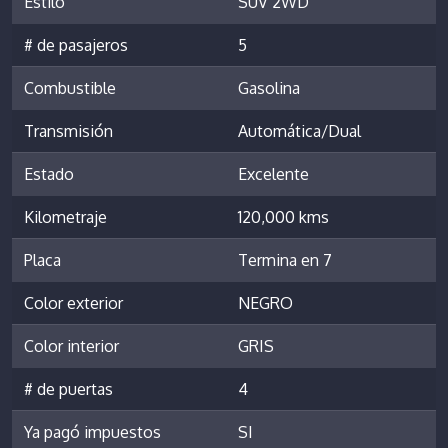
Estilo
SUV 2WD
# de pasajeros
5
Combustible
Gasolina
Transmisión
Automática/Dual
Estado
Excelente
Kilometraje
120,000 kms
Placa
Termina en 7
Color exterior
NEGRO
Color interior
GRIS
# de puertas
4
Ya pagó impuestos
SI