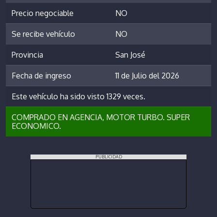
Precio negociable
NO
Se recibe vehículo
NO
Provincia
San José
Fecha de ingreso
11 de Julio del 2026
Este vehículo ha sido visto 1329 veces.
COMPRADO EN AGENCIA, MOTOR TURBO. SUPER
ECONOMICO.
PUBLICIDAD