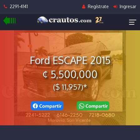
2291-4141
Regístrate
Ingresar
Ford ESCAPE 2015
¢ 5,500,000
($ 11,957)*