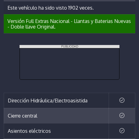
Este vehículo ha sido visto 1902 veces.
Versión Full Extras Nacional - Llantas y Baterias Nuevas
- Doble llave Original.
PUBLICIDAD
Dirección Hidráulica/Electroasistida
Cierre central
Asientos eléctricos