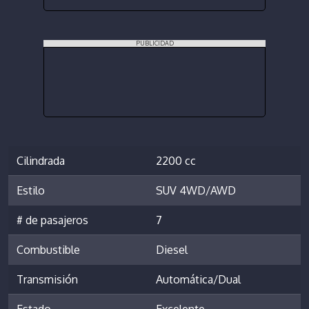
PUBLICIDAD
Cilindrada
2200 cc
Estilo
SUV 4WD/AWD
# de pasajeros
7
Combustible
Diesel
Transmisión
Automática/Dual
Estado
Excelente