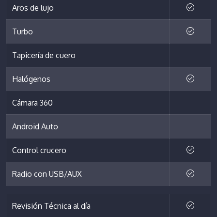
Aros de lujo
Turbo
Tapicería de cuero
Halógenos
Cámara 360
Android Auto
Control crucero
Radio con USB/AUX
Revisión Técnica al día