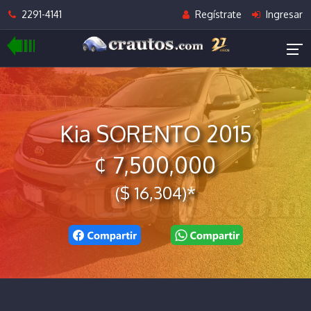
2291-4141
Regístrate
Ingresar
Kia SORENTO 2015
¢ 7,500,000
($ 16,304)*