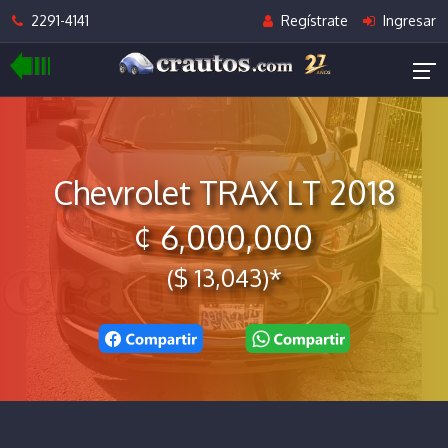
2291-4141
Regístrate
Ingresar
Chevrolet TRAX LT 2018
¢ 6,000,000
($ 13,043)*