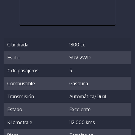
Cilindrada
1800 cc
Estilo
SUV 2WD
# de pasajeros
5
Combustible
Gasolina
Transmisión
Automática/Dual
Estado
Excelente
Kilometraje
112,000 kms