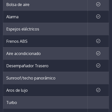
Bolsa de aire
Alarma
Espejos eléctricos
Frenos ABS
Aire acondicionado
Desempañador Trasero
Sunroof/techo panorámico
Aros de lujo
Turbo