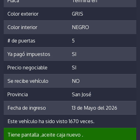
Placa
Termina en
Color exterior
GRIS
Color interior
NEGRO
# de puertas
5
Ya pagó impuestos
SI
Precio negociable
SI
Se recibe vehículo
NO
Provincia
San José
Fecha de ingreso
13 de Mayo del 2026
Este vehículo ha sido visto 1670 veces.
Tiene pantalla ,aceite caja nuevo .