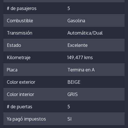
# de pasajeros
5
Combustible
Gasolina
Transmisión
Automática/Dual
Estado
Excelente
Kilometraje
149,477 kms
Placa
Termina en A
Color exterior
BEIGE
Color interior
GRIS
# de puertas
5
Ya pagó impuestos
SI