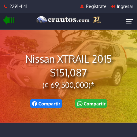
2291-4141
Regístrate
Ingresar
Nissan XTRAIL 2015
$151,087
(¢ 69,500,000)*