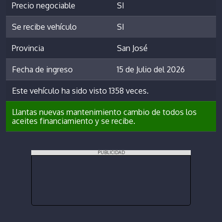
Precio negociable
SI
Se recibe vehículo
SI
Provincia
San José
Fecha de ingreso
15 de Julio del 2026
Este vehículo ha sido visto 1358 veces.
Llantas nuevas mantenimiento cambio de todos los
aceites financiamiento y se recibe.
PUBLICIDAD