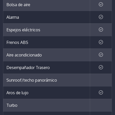
Bolsa de aire
Alarma
Espejos eléctricos
Frenos ABS
Aire acondicionado
Desempañador Trasero
Sunroof/techo panorámico
Aros de lujo
Turbo