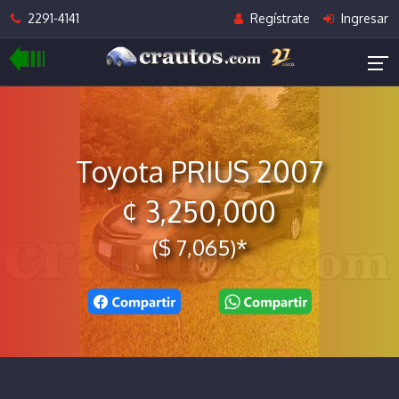
2291-4141
Regístrate
Ingresar
Toyota PRIUS 2007
¢ 3,250,000
($ 7,065)*