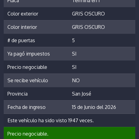
Placa
Termina en 1
Color exterior
GRIS OSCURO
Color interior
GRIS OSCURO
# de puertas
5
Ya pagó impuestos
SI
Precio negociable
SI
Se recibe vehículo
NO
Provincia
San José
Fecha de ingreso
15 de Junio del 2026
Este vehículo ha sido visto 1947 veces.
Precio negociable.