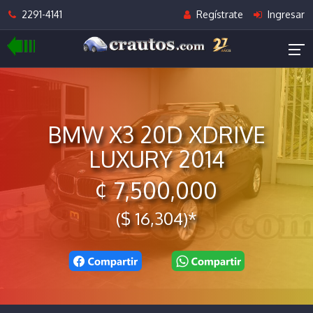
2291-4141
Regístrate
Ingresar
BMW X3 20D XDRIVE
LUXURY 2014
¢ 7,500,000
($ 16,304)*