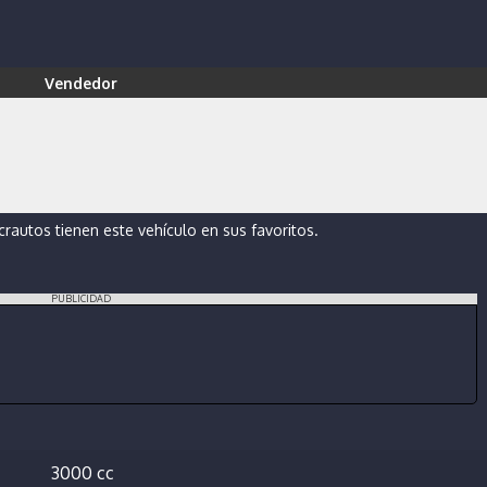
Vendedor
autos tienen este vehículo en sus favoritos.
PUBLICIDAD
3000 cc