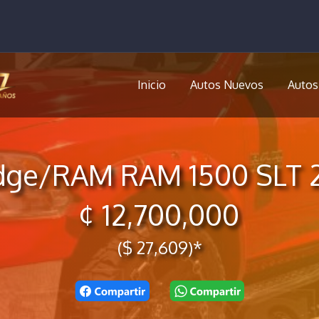
Inicio
Autos Nuevos
Autos
ge/RAM RAM 1500 SLT 
¢ 12,700,000
($ 27,609)*