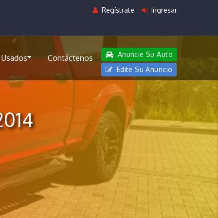
Regístrate
Ingresar
Anuncie Su Auto
 Usados
Contáctenos
Edite Su Anuncio
2014