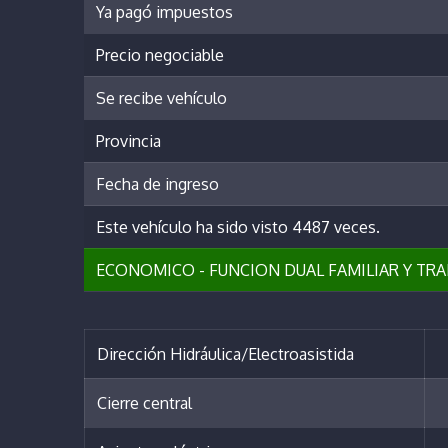
Ya pagó impuestos
Precio negociable
Se recibe vehículo
Provincia
Fecha de ingreso
Este vehículo ha sido visto 4487 veces.
ECONOMICO - FUNCION DUAL FAMILIAR Y TRA
Dirección Hidráulica/Electroasistida
Cierre central