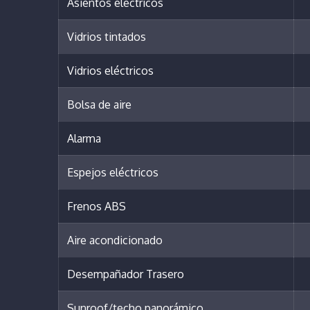
Asientos eléctricos
Vidrios tintados
Vidrios eléctricos
Bolsa de aire
Alarma
Espejos eléctricos
Frenos ABS
Aire acondicionado
Desempañador Trasero
Sunroof/techo panorámico