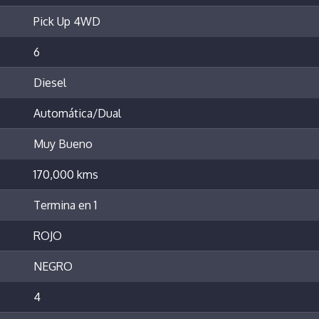
Pick Up 4WD
6
Diesel
Automática/Dual
Muy Bueno
170,000 kms
Termina en 1
ROJO
NEGRO
4