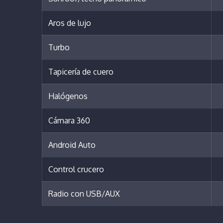
Aros de lujo
Turbo
Tapicería de cuero
Halógenos
Cámara 360
Android Auto
Control crucero
Radio con USB/AUX