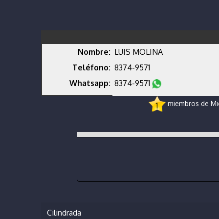
Nombre:
LUIS MOLINA
Teléfono:
8374-9571
Whatsapp:
8374-9571
miembros de Micr
1
Cilindrada