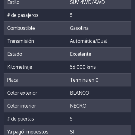
Estilo
SUV 4WD/AWD
# de pasajeros
5
Combustible
Gasolina
Transmisión
Automática/Dual
Estado
Excelente
Kilometraje
56,000 kms
Placa
Termina en 0
Color exterior
BLANCO
Color interior
NEGRO
# de puertas
5
Ya pagó impuestos
SI