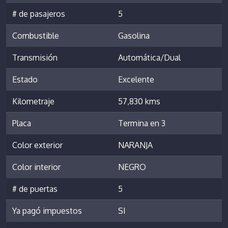
# de pasajeros
5
Combustible
Gasolina
Transmisión
Automática/Dual
Estado
Excelente
Kilometraje
57,830 kms
Placa
Termina en 3
Color exterior
NARANJA
Color interior
NEGRO
# de puertas
5
Ya pagó impuestos
SI