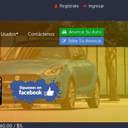
Regístrate
Ingresar
Anuncie Su Auto
 Usados
Contáctenos
Edite Su Anuncio
0.00 / $1).