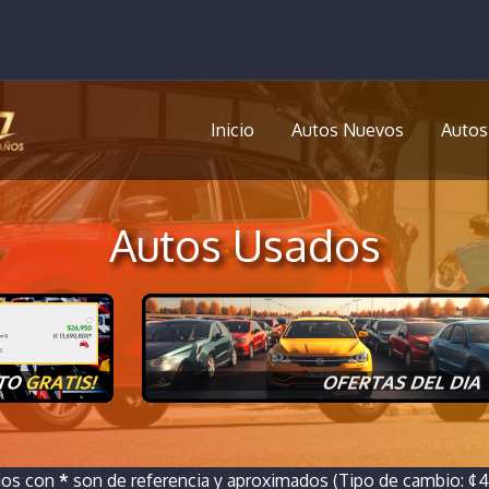
Inicio
Autos Nuevos
Autos
Autos Usados
ios con
*
son de referencia y aproximados (Tipo de cambio: ¢46