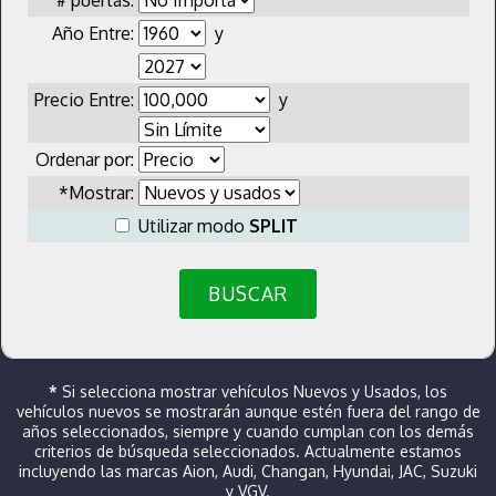
Año Entre:
y
Precio Entre:
y
Ordenar por:
*Mostrar:
Utilizar modo
SPLIT
BUSCAR
*
Si selecciona mostrar vehículos Nuevos y Usados, los
vehículos nuevos se mostrarán aunque estén fuera del rango de
años seleccionados, siempre y cuando cumplan con los demás
criterios de búsqueda seleccionados. Actualmente estamos
incluyendo las marcas Aion, Audi, Changan, Hyundai, JAC, Suzuki
y VGV.