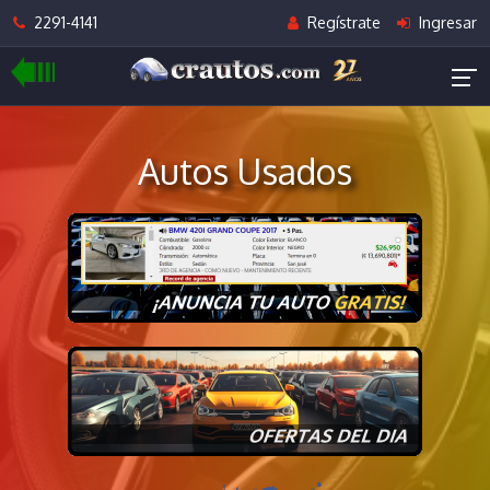
2291-4141
Regístrate
Ingresar
Autos Usados