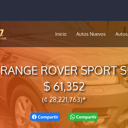
Inicio
Autos Nuevos
Autos
 RANGE ROVER SPORT S
$ 61,352
(¢ 28,221,763)*