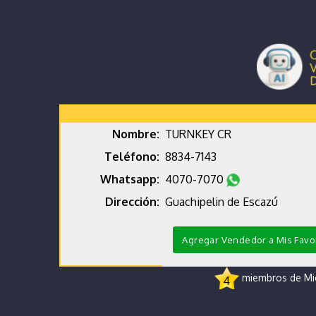
Nombre:
TURNKEY CR
Teléfono:
8834-7143
Whatsapp:
4070-7070
Dirección:
Guachipelin de Escazú
Agregar Vendedor a Mis Favo
miembros de Micr
4