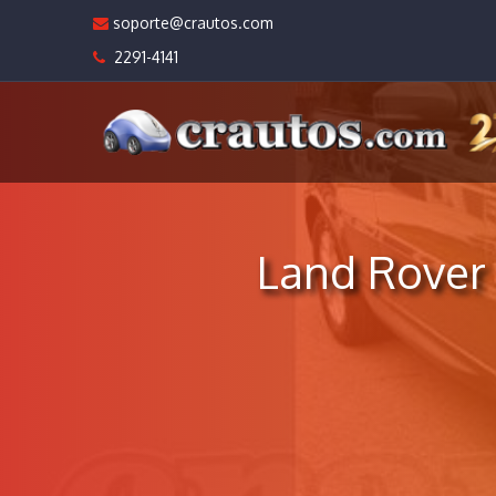
soporte@crautos.com
2291-4141
Land Rover