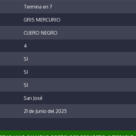
Termina en 7
GRIS MERCURIO
CUERO NEGRO
4
SI
SI
SI
San José
21 de Junio del 2025