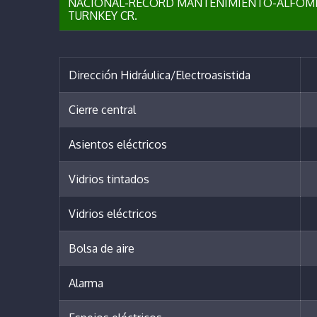
NACIONAL-RECORD MANTENIMIENTO-ALFOMB
TURNKEY CR.
Dirección Hidráulica/Electroasistida
Cierre central
Asientos eléctricos
Vidrios tintados
Vidrios eléctricos
Bolsa de aire
Alarma