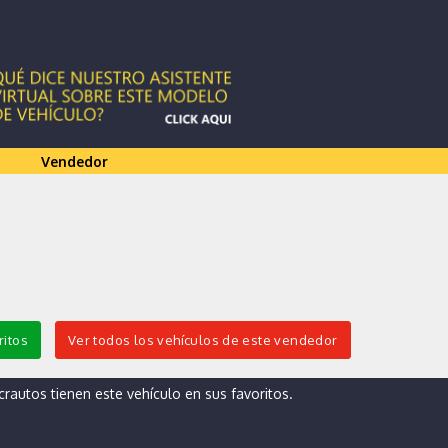
Vendedor
ritos
Ver todos los vehículos de este vendedor
autos tienen este vehículo en sus favoritos.