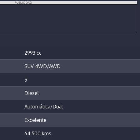
PUBLICIDAD
2993 cc
SUV 4WD/AWD
5
Diesel
Automática/Dual
Excelente
64,500 kms