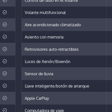
Control de radio en el volante
Volante multifuncional
Aire acondicionado climatizado
Asiento con memoria
Retrovisores auto-retractibles
Luces de Xenón/Bixenón
Sensor de lluvia
Llave inteligente/botón de arranque
Apple CarPlay
Computadora de viaje