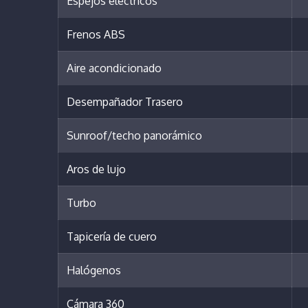
Espejos eléctricos
Frenos ABS
Aire acondicionado
Desempañador Trasero
Sunroof/techo panorámico
Aros de lujo
Turbo
Tapicería de cuero
Halógenos
Cámara 360