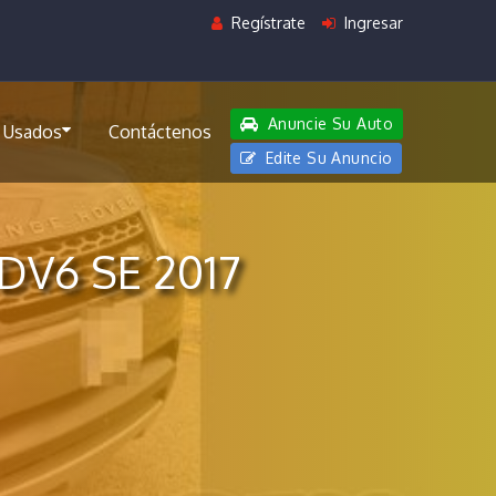
Regístrate
Ingresar
Anuncie Su Auto
 Usados
Contáctenos
Edite Su Anuncio
DV6 SE 2017