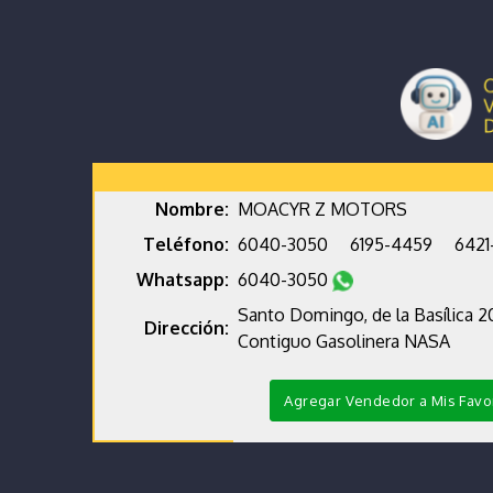
Nombre:
MOACYR Z MOTORS
Teléfono:
6040-3050
6195-4459
6421
Whatsapp:
6040-3050
Santo Domingo, de la Basílica 2
Dirección:
Contiguo Gasolinera NASA
Agregar Vendedor a Mis Favo