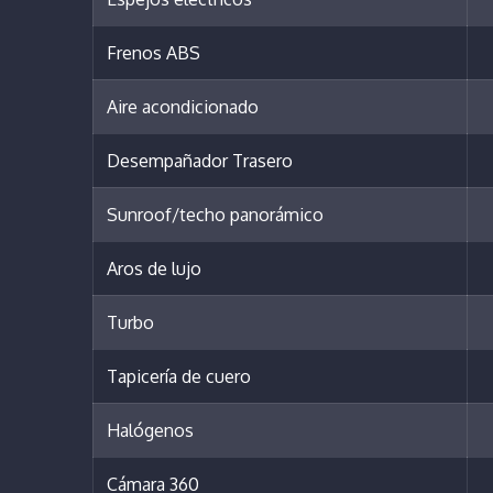
Frenos ABS
Aire acondicionado
Desempañador Trasero
Sunroof/techo panorámico
Aros de lujo
Turbo
Tapicería de cuero
Halógenos
Cámara 360