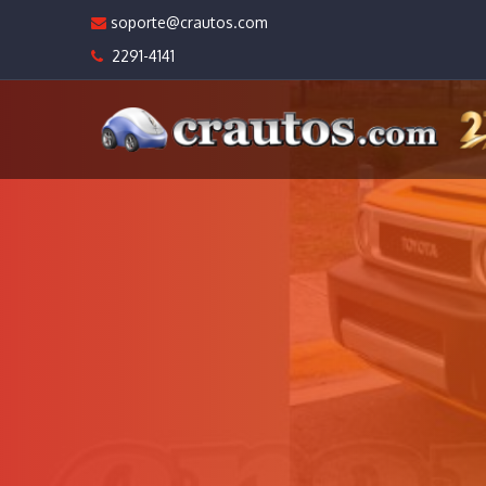
soporte@crautos.com
2291-4141