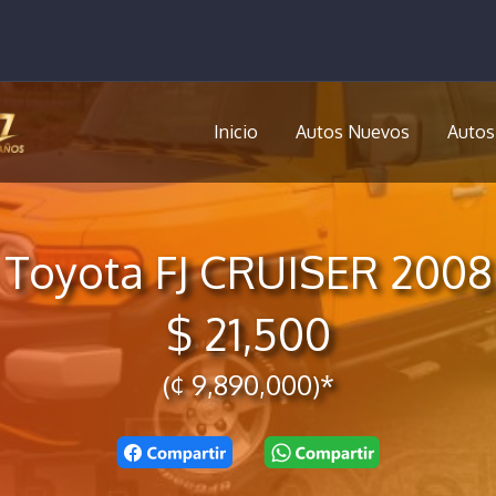
Inicio
Autos Nuevos
Autos
Toyota FJ CRUISER 2008
$ 21,500
(¢ 9,890,000)*