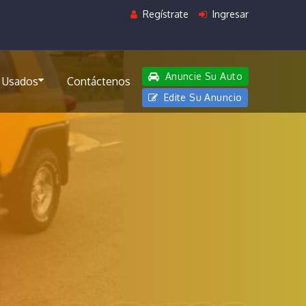
Regístrate
Ingresar
Anuncie Su Auto
 Usados
Contáctenos
Edite Su Anuncio