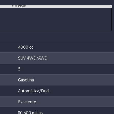
PUBLICIDAD
4000 cc
SUV 4WD/AWD
5
Gasolina
Automática/Dual
Excelente
110,600 millas