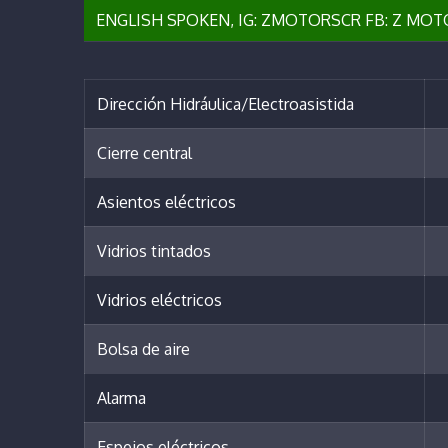
ENGLISH SPOKEN, IG: ZMOTORSCR FB: Z MOTOR
Dirección Hidráulica/Electroasistida
Cierre central
Asientos eléctricos
Vidrios tintados
Vidrios eléctricos
Bolsa de aire
Alarma
Espejos eléctricos