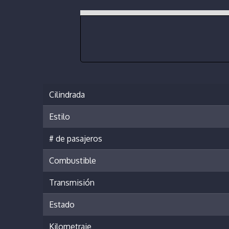
Cilindrada
Estilo
# de pasajeros
Combustible
Transmisión
Estado
Kilometraje