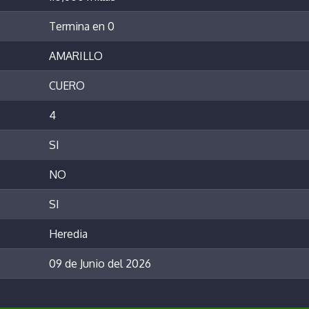
Termina en 0
AMARILLO
CUERO
4
SI
NO
SI
Heredia
09 de Junio del 2026