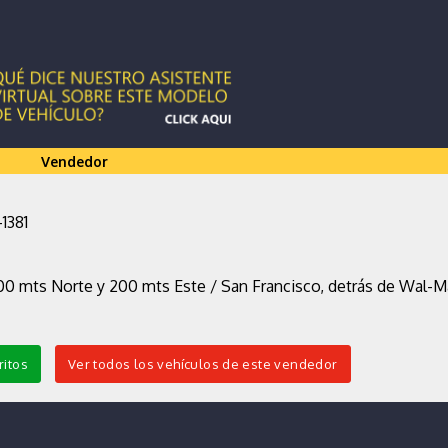
Vendedor
-1381
00 mts Norte y 200 mts Este / San Francisco, detrás de Wal-Ma
ritos
Ver todos los vehículos de este vendedor