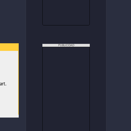
PUBLICIDAD
rt.