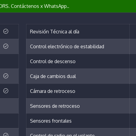
S. Contáctenos x WhatsApp..
Revisión Técnica al día
Control electrónico de estabilidad
Control de descenso
Caja de cambios dual
Cámara de retroceso
Sensores de retroceso
Sensores frontales
Control de radio en el volante