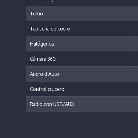
Turbo
Tapicería de cuero
Halógenos
Cámara 360
Android Auto
Control crucero
Radio con USB/AUX