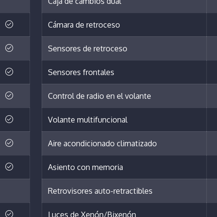
Caja de cambios dual
Cámara de retroceso
Sensores de retroceso
Sensores frontales
Control de radio en el volante
Volante multifuncional
Aire acondicionado climatizado
Asiento con memoria
Retrovisores auto-retractibles
Luces de Xenón/Bixenón