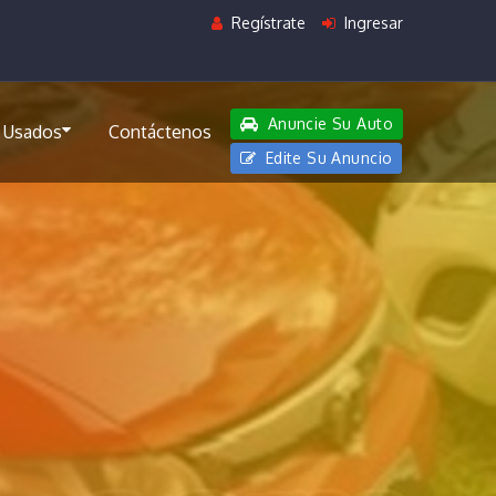
Regístrate
Ingresar
Anuncie Su Auto
 Usados
Contáctenos
Edite Su Anuncio