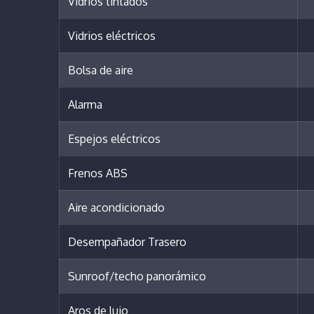
Vidrios tintados
Vidrios eléctricos
Bolsa de aire
Alarma
Espejos eléctricos
Frenos ABS
Aire acondicionado
Desempañador Trasero
Sunroof/techo panorámico
Aros de lujo