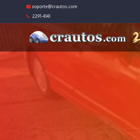
soporte@crautos.com
2291-4141