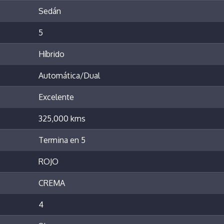
Sedán
5
Híbrido
Automática/Dual
Excelente
325,000 kms
Termina en 5
ROJO
CREMA
4