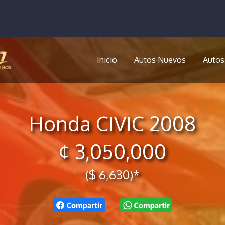
Inicio
Autos Nuevos
Autos
Honda CIVIC 2008
¢ 3,050,000
($ 6,630)*