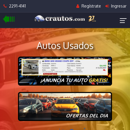
2291-4141
Regístrate
Ingresar
Autos Usados