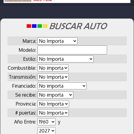
Marca:
Modelo:
Estilo:
Combustible:
Transmisión:
Financiado:
Se recibe:
Provincia:
# puertas:
Año Entre:
y