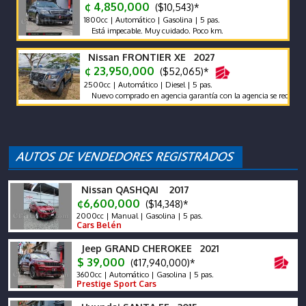
¢ 4,850,000
($10,543)*
1800cc | Automático | Gasolina | 5 pas.
Está impecable. Muy cuidado. Poco km.
Nissan FRONTIER XE 2027
¢ 23,950,000
($52,065)*
2500cc | Automático | Diesel | 5 pas.
Nuevo comprado en agencia garantía con la agencia se recibe y se fin
Nissan QASHQAI 2017
¢6,600,000
($14,348)*
2000cc | Manual | Gasolina | 5 pas.
Cars Belén
Jeep GRAND CHEROKEE 2021
$ 39,000
(¢17,940,000)*
3600cc | Automático | Gasolina | 5 pas.
Prestige Sport Cars