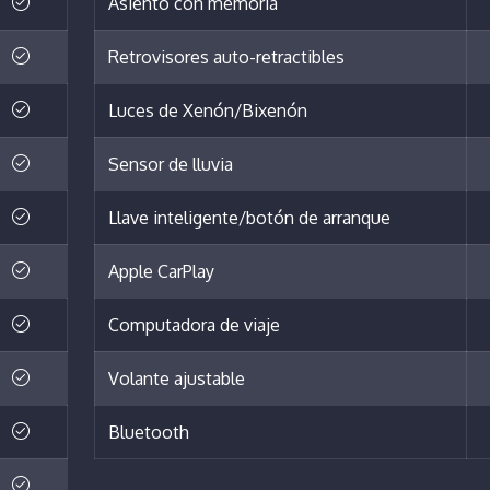
Asiento con memoria
Retrovisores auto-retractibles
Luces de Xenón/Bixenón
Sensor de lluvia
Llave inteligente/botón de arranque
Apple CarPlay
Computadora de viaje
Volante ajustable
Bluetooth