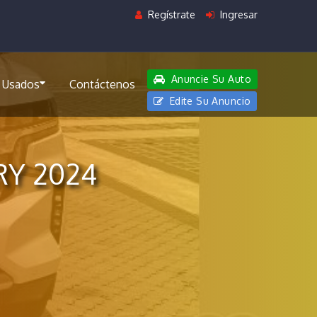
Regístrate
Ingresar
Anuncie Su Auto
 Usados
Contáctenos
Edite Su Anuncio
RY 2024