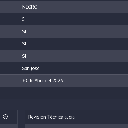
NEGRO
5
SI
SI
SI
San José
30 de Abril del 2026
Revisión Técnica al día