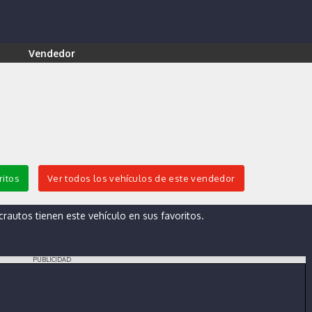
Vendedor
ritos
Ver todos los vehículos de este vendedor
autos tienen este vehículo en sus favoritos.
PUBLICIDAD