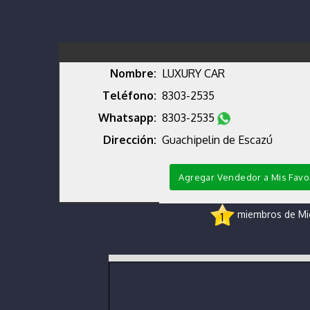
Nombre:
LUXURY CAR
Teléfono:
8303-2535
Whatsapp:
8303-2535
Dirección:
Guachipelin de Escazú
Agregar Vendedor a Mis Favo
miembros de Micr
1