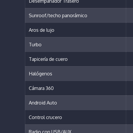
Desempañador Trasero
Sunroof/techo panorámico
Aros de lujo
Turbo
Tapicería de cuero
Halógenos
Cámara 360
Android Auto
Control crucero
Radio con USB/AUX