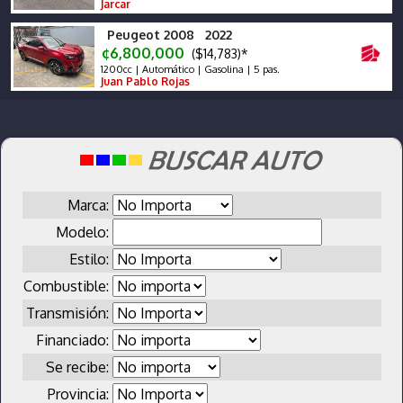
Jarcar
Peugeot 2008 2022
¢6,800,000
($14,783)*
1200cc | Automático | Gasolina | 5 pas.
Juan Pablo Rojas
Marca:
Modelo:
Estilo:
Combustible:
Transmisión:
Financiado:
Se recibe:
Provincia: