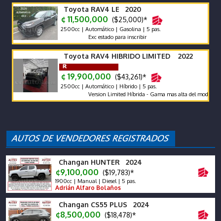
Toyota RAV4 LE 2020
¢ 11,500,000
($25,000)*
2500cc | Automático | Gasolina | 5 pas.
Exc estado para inscribir
Toyota RAV4 HIBRIDO LIMITED 2022
¢ 19,900,000
($43,261)*
2500cc | Automático | Híbrido | 5 pas.
Version Limited Híbrida - Gama mas alta del modelo. Protec
Changan HUNTER 2024
¢9,100,000
($19,783)*
1900cc | Manual | Diesel | 5 pas.
Adrián Alfaro Bolaños
Changan CS55 PLUS 2024
¢8,500,000
($18,478)*