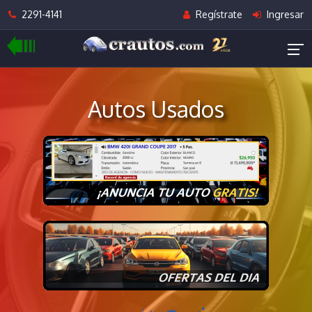
2291-4141
Regístrate
Ingresar
Autos Usados