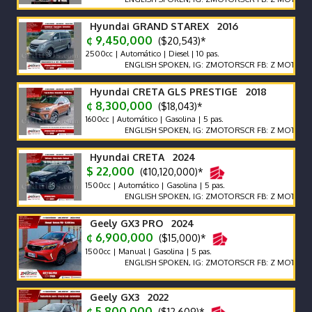
Hyundai GRAND STAREX 2016
¢ 9,450,000
($20,543)*
2500cc | Automático | Diesel | 10 pas.
ENGLISH SPOKEN, IG: ZMOTORSCR FB: Z MOTORS. Contác
Hyundai CRETA GLS PRESTIGE 2018
¢ 8,300,000
($18,043)*
1600cc | Automático | Gasolina | 5 pas.
ENGLISH SPOKEN, IG: ZMOTORSCR FB: Z MOTORS. Contác
Hyundai CRETA 2024
$ 22,000
(¢10,120,000)*
1500cc | Automático | Gasolina | 5 pas.
ENGLISH SPOKEN, IG: ZMOTORSCR FB: Z MOTORS. Contác
Geely GX3 PRO 2024
¢ 6,900,000
($15,000)*
1500cc | Manual | Gasolina | 5 pas.
ENGLISH SPOKEN, IG: ZMOTORSCR FB: Z MOTORS. Contác
Geely GX3 2022
¢ 5,800,000
($12,609)*