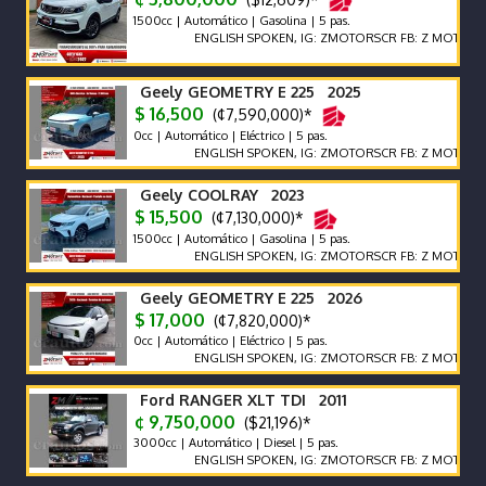
1500cc | Automático | Gasolina | 5 pas.
ENGLISH SPOKEN, IG: ZMOTORSCR FB: Z MOTORS. Contác
Geely GEOMETRY E 225 2025
$ 16,500
(¢7,590,000)*
0cc | Automático | Eléctrico | 5 pas.
ENGLISH SPOKEN, IG: ZMOTORSCR FB: Z MOTORS. Contác
Geely COOLRAY 2023
$ 15,500
(¢7,130,000)*
1500cc | Automático | Gasolina | 5 pas.
ENGLISH SPOKEN, IG: ZMOTORSCR FB: Z MOTORS. Contác
Geely GEOMETRY E 225 2026
$ 17,000
(¢7,820,000)*
0cc | Automático | Eléctrico | 5 pas.
ENGLISH SPOKEN, IG: ZMOTORSCR FB: Z MOTORS. Contác
Ford RANGER XLT TDI 2011
¢ 9,750,000
($21,196)*
3000cc | Automático | Diesel | 5 pas.
ENGLISH SPOKEN, IG: ZMOTORSCR FB: Z MOTORS. Contác