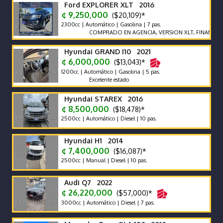
Ford EXPLORER XLT 2016
¢ 9,250,000
($20,109)*
2300cc | Automático | Gasolina | 7 pas.
COMPRADO EN AGENCIA, VERSION XLT, FINANCIAMIE
Hyundai GRAND I10 2021
¢ 6,000,000
($13,043)*
1200cc | Automático | Gasolina | 5 pas.
Excelente estado
Hyundai STAREX 2016
¢ 8,500,000
($18,478)*
2500cc | Automático | Diesel | 10 pas.
Hyundai H1 2014
¢ 7,400,000
($16,087)*
2500cc | Manual | Diesel | 10 pas.
Audi Q7 2022
¢ 26,220,000
($57,000)*
3000cc | Automático | Diesel | 7 pas.