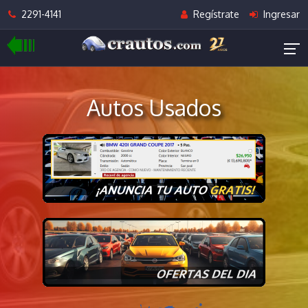
2291-4141
Regístrate
Ingresar
Autos Usados