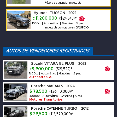
Récord de agencia impecable
Hyundai TUCSON 2022
¢ 11,200,000
($24,348)*
1600cc | Automático | Gasolina | 5 pas.
Impecable comprado en GRUPOQ
Suzuki VITARA GL PLUS 2023
¢9,900,000
($21,522)*
1600cc | Automático | Gasolina | 5 pas.
Autonorte S.A.
Porsche MACAN S 2024
$ 78,500
(¢36,110,000)*
3000cc | Automático | Gasolina | 5 pas.
Motores Transitorios
Porsche CAYENNE TURBO 2012
$ 29,500
(¢13,570,000)*