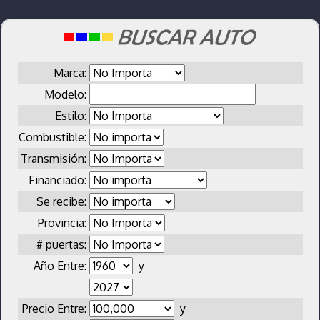
Marca:
Modelo:
Estilo:
Combustible:
Transmisión:
Financiado:
Se recibe:
Provincia:
# puertas:
Año Entre:
y
Precio Entre:
y