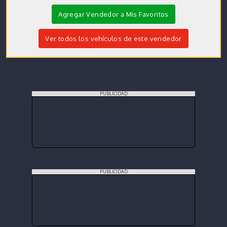
Agregar Vendedor a Mis Favoritos
Ver todos los vehículos de este vendedor
PUBLICIDAD
PUBLICIDAD