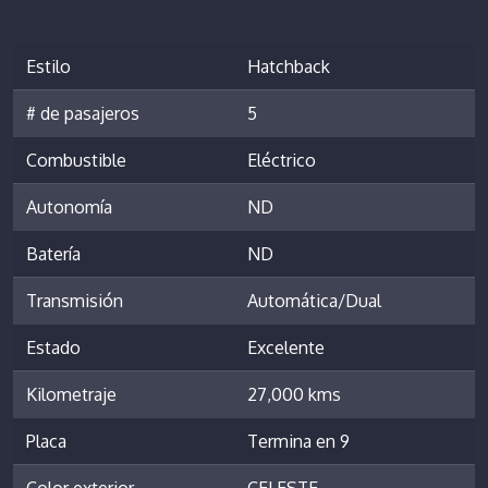
Estilo
Hatchback
# de pasajeros
5
Combustible
Eléctrico
Autonomía
ND
Batería
ND
Transmisión
Automática/Dual
Estado
Excelente
Kilometraje
27,000 kms
Placa
Termina en 9
Color exterior
CELESTE