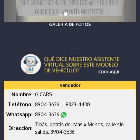
GALERIA DE FOTOS
Vendedor
Nombre:
G CARS
Teléfono:
8904-3636
8323-4430
Whatsapp:
8904-3636
Tibás, detrás del Más x Menos, calle sin
Dirección:
salida. 8904-3636