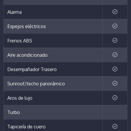
Alarma
Espejos eléctricos
Frenos ABS
Aire acondicionado
Desempañador Trasero
Sunroof/techo panorámico
Aros de lujo
Turbo
Tapicería de cuero