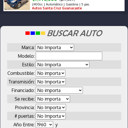
2400cc | Automático | Gasolina | 5 pas.
Autos Santa Cruz Guanacaste
Marca:
Modelo:
Estilo:
Combustible:
Transmisión:
Financiado:
Se recibe:
Provincia:
# puertas:
Año Entre:
y