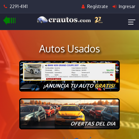
2291-4141
Regístrate
Ingresar
Autos Usados