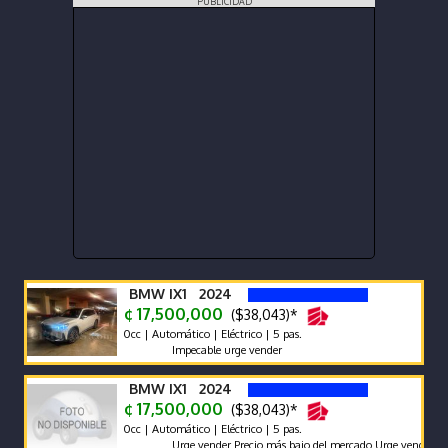
PUBLICIDAD
BMW IX1 2024
¢ 17,500,000
($38,043)*
0cc | Automático | Eléctrico | 5 pas.
Impecable urge vender
BMW IX1 2024
¢ 17,500,000
($38,043)*
0cc | Automático | Eléctrico | 5 pas.
Urge vender Precio más bajo del mercado Urge vender