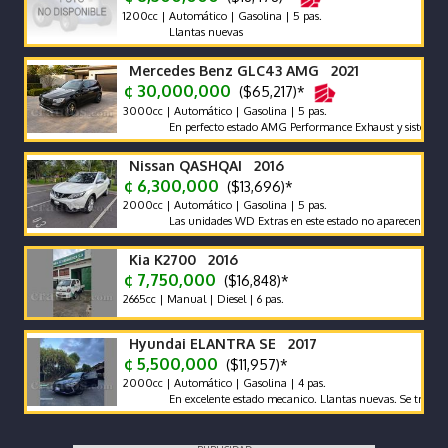
1200cc | Automático | Gasolina | 5 pas.
Llantas nuevas
Mercedes Benz GLC43 AMG 2021
¢ 30,000,000
($65,217)*
3000cc | Automático | Gasolina | 5 pas.
En perfecto estado AMG Performance Exhaust y sistema de son
Nissan QASHQAI 2016
¢ 6,300,000
($13,696)*
2000cc | Automático | Gasolina | 5 pas.
Las unidades WD Extras en este estado no aparecen con frecue
Kia K2700 2016
¢ 7,750,000
($16,848)*
2665cc | Manual | Diesel | 6 pas.
Hyundai ELANTRA SE 2017
¢ 5,500,000
($11,957)*
2000cc | Automático | Gasolina | 4 pas.
En excelente estado mecanico. Llantas nuevas. Se traspasa de