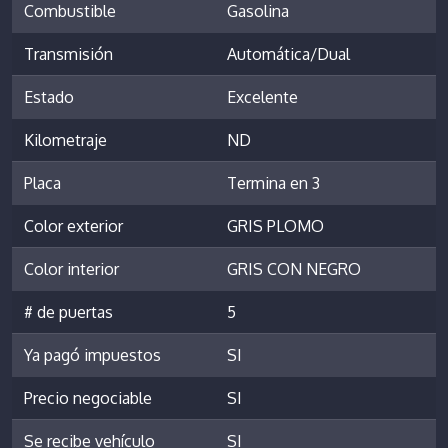
Combustible
Gasolina
Transmisión
Automática/Dual
Estado
Excelente
Kilometraje
ND
Placa
Termina en 3
Color exterior
GRIS PLOMO
Color interior
GRIS CON NEGRO
# de puertas
5
Ya pagó impuestos
SI
Precio negociable
SI
Se recibe vehículo
SI