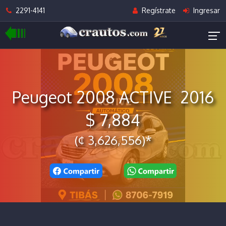
2291-4141
Regístrate
Ingresar
Peugeot 2008 ACTIVE 2016
$ 7,884
(¢ 3,626,556)*