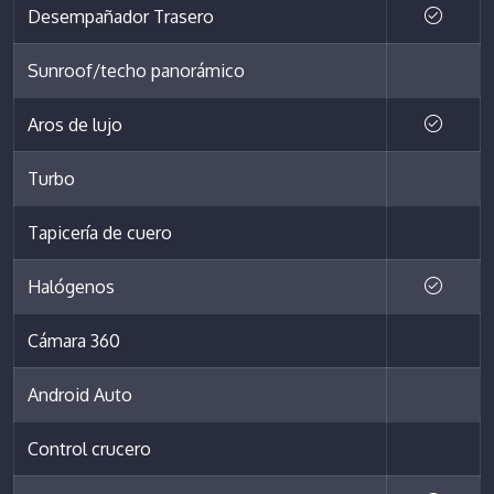
Desempañador Trasero
Sunroof/techo panorámico
Aros de lujo
Turbo
Tapicería de cuero
Halógenos
Cámara 360
Android Auto
Control crucero