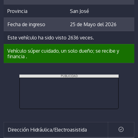
Provincia
San José
Fecha de ingreso
25 de Mayo del 2026
Este vehículo ha sido visto 2636 veces.
Vehículo súper cuidado, un solo dueño; se recibe y
financia .
PUBLICIDAD
Dirección Hidráulica/Electroasistida