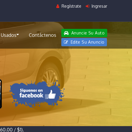
Regístrate
Ingresar
Anuncie Su Auto
 Usados
Contáctenos
Edite Su Anuncio
0.00 / $1).