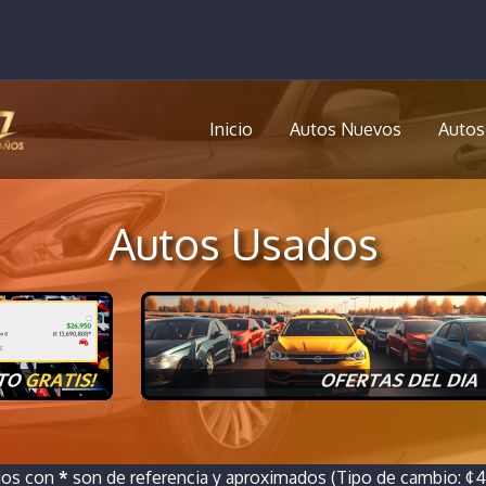
Inicio
Autos Nuevos
Autos
Autos Usados
ios con
*
son de referencia y aproximados (Tipo de cambio: ¢46