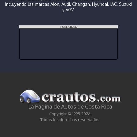
incluyendo las marcas Aion, Audi, Changan, Hyundai, JAC, Suzuki
y VGV.
PUBLICIDAD
La Página de Autos de Costa Rica
Copyright © 1998-2026.
Todos los derechos reservados.