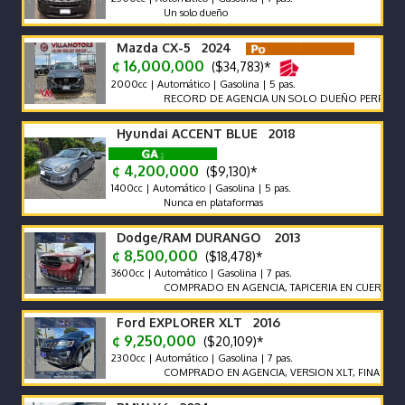
Un solo dueño
Mazda CX-5 2024
¢ 16,000,000
($34,783)*
2000cc | Automático | Gasolina | 5 pas.
RECORD DE AGENCIA UN SOLO DUEÑO PERFECTO EST
Hyundai ACCENT BLUE 2018
¢ 4,200,000
($9,130)*
1400cc | Automático | Gasolina | 5 pas.
Nunca en plataformas
Dodge/RAM DURANGO 2013
¢ 8,500,000
($18,478)*
3600cc | Automático | Gasolina | 7 pas.
COMPRADO EN AGENCIA, TAPICERIA EN CUERO, SIETE P
Ford EXPLORER XLT 2016
¢ 9,250,000
($20,109)*
2300cc | Automático | Gasolina | 7 pas.
COMPRADO EN AGENCIA, VERSION XLT, FINANCIAMIE