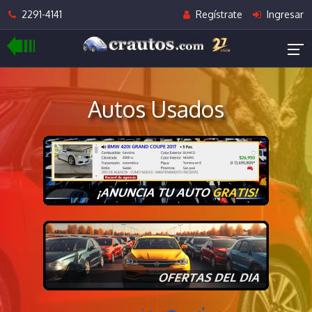
2291-4141
Regístrate
Ingresar
Autos Usados