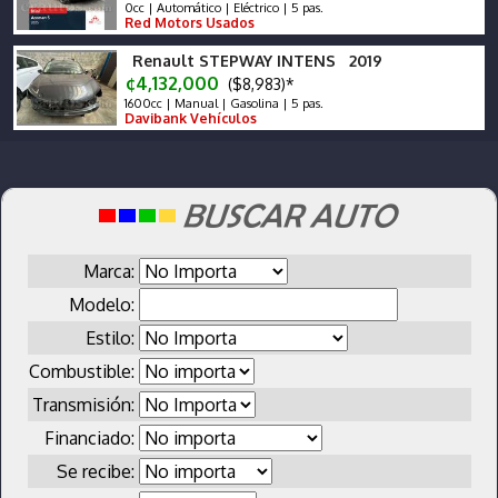
0cc | Automático | Eléctrico | 5 pas.
Red Motors Usados
Renault STEPWAY INTENS 2019
¢4,132,000
($8,983)*
1600cc | Manual | Gasolina | 5 pas.
Davibank Vehículos
Marca:
Modelo:
Estilo:
Combustible:
Transmisión:
Financiado:
Se recibe: