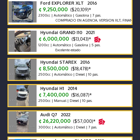
Ford EXPLORER XLT 2016
¢ 9,250,000
($20,109)*
2300cc | Automático | Gasolina | 7 pas.
COMPRADO EN AGENCIA, VERSION XLT, FINANCIAMIEN
Hyundai GRAND I10 2021
¢ 6,000,000
($13,043)*
1200cc | Automático | Gasolina | 5 pas.
Excelente estado
Hyundai STAREX 2016
¢ 8,500,000
($18,478)*
2500cc | Automático | Diesel | 10 pas.
Hyundai H1 2014
¢ 7,400,000
($16,087)*
2500cc | Manual | Diesel | 10 pas.
Audi Q7 2022
¢ 26,220,000
($57,000)*
3000cc | Automático | Diesel | 7 pas.