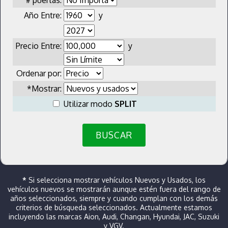
Año Entre:
y
Precio Entre:
y
Ordenar por:
*Mostrar:
Utilizar modo
SPLIT
BUSCAR
*
Si selecciona mostrar vehículos Nuevos y Usados, los
vehículos nuevos se mostrarán aunque estén fuera del rango de
años seleccionados, siempre y cuando cumplan con los demás
criterios de búsqueda seleccionados. Actualmente estamos
incluyendo las marcas Aion, Audi, Changan, Hyundai, JAC, Suzuki
y VGV.