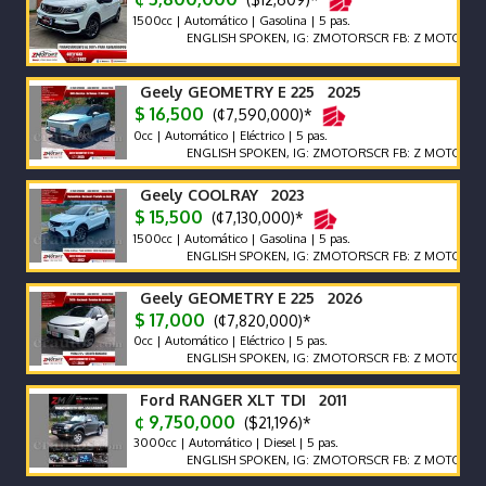
1500cc | Automático | Gasolina | 5 pas.
ENGLISH SPOKEN, IG: ZMOTORSCR FB: Z MOTORS. Contáct
Geely GEOMETRY E 225 2025
$ 16,500
(¢7,590,000)*
0cc | Automático | Eléctrico | 5 pas.
ENGLISH SPOKEN, IG: ZMOTORSCR FB: Z MOTORS. Contáct
Geely COOLRAY 2023
$ 15,500
(¢7,130,000)*
1500cc | Automático | Gasolina | 5 pas.
ENGLISH SPOKEN, IG: ZMOTORSCR FB: Z MOTORS. Contáct
Geely GEOMETRY E 225 2026
$ 17,000
(¢7,820,000)*
0cc | Automático | Eléctrico | 5 pas.
ENGLISH SPOKEN, IG: ZMOTORSCR FB: Z MOTORS. Contáct
Ford RANGER XLT TDI 2011
¢ 9,750,000
($21,196)*
3000cc | Automático | Diesel | 5 pas.
ENGLISH SPOKEN, IG: ZMOTORSCR FB: Z MOTORS. Contáct