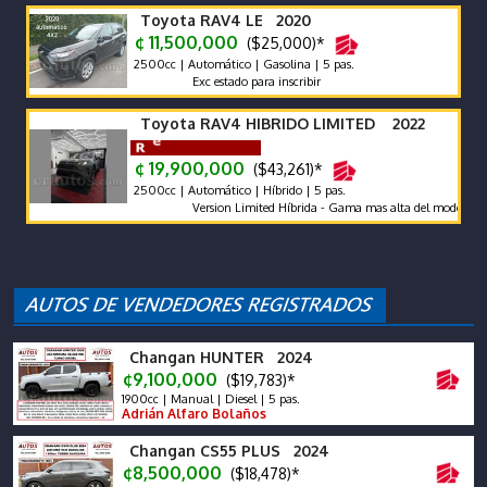
Toyota RAV4 LE 2020
¢ 11,500,000
($25,000)*
2500cc | Automático | Gasolina | 5 pas.
Exc estado para inscribir
Toyota RAV4 HIBRIDO LIMITED 2022
¢ 19,900,000
($43,261)*
2500cc | Automático | Híbrido | 5 pas.
Version Limited Híbrida - Gama mas alta del modelo. Protec
Changan HUNTER 2024
¢9,100,000
($19,783)*
1900cc | Manual | Diesel | 5 pas.
Adrián Alfaro Bolaños
Changan CS55 PLUS 2024
¢8,500,000
($18,478)*