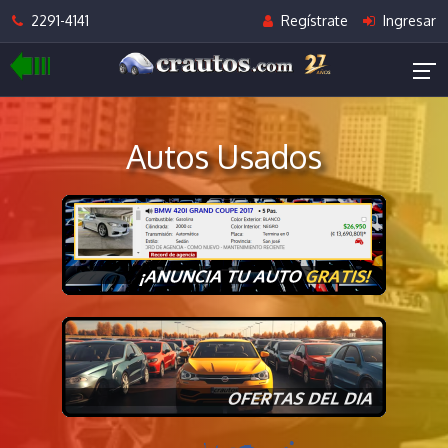
2291-4141
Regístrate
Ingresar
Autos Usados