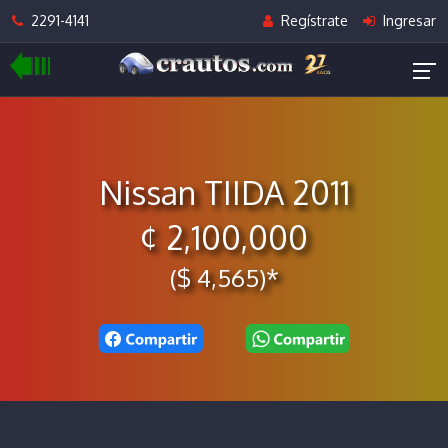
2291-4141
Regístrate
Ingresar
Nissan TIIDA 2011
¢ 2,100,000
($ 4,565)*