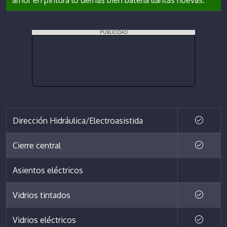
amor en pintura lo demás bien batería llantas nuevas.
PUBLICIDAD
Dirección Hidráulica/Electroasistida
Cierre central
Asientos eléctricos
Vidrios tintados
Vidrios eléctricos