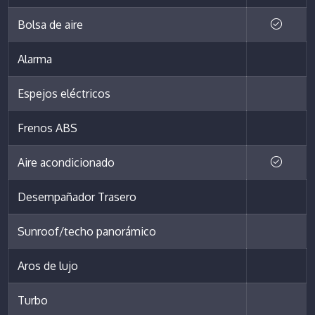
Bolsa de aire
Alarma
Espejos eléctricos
Frenos ABS
Aire acondicionado
Desempañador Trasero
Sunroof/techo panorámico
Aros de lujo
Turbo