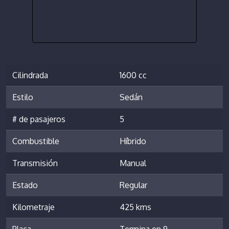
Cilindrada
1600 cc
Estilo
Sedán
# de pasajeros
5
Combustible
Híbrido
Transmisión
Manual
Estado
Regular
Kilometraje
425 kms