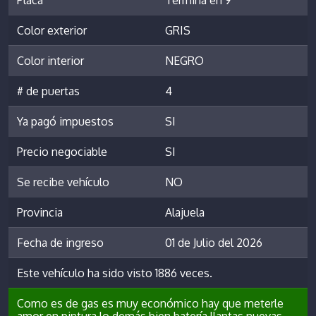
Placa
Termina en 9
Color exterior
GRIS
Color interior
NEGRO
# de puertas
4
Ya pagó impuestos
SI
Precio negociable
SI
Se recibe vehículo
NO
Provincia
Alajuela
Fecha de ingreso
01 de Julio del 2026
Este vehículo ha sido visto 1886 veces.
Como es de gas es muy económico hay que meterle