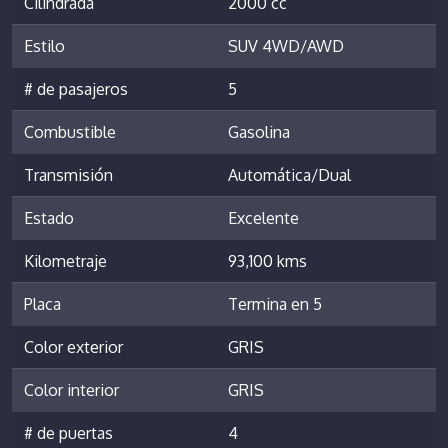
Cilindrada
2000 cc
Estilo
SUV 4WD/AWD
# de pasajeros
5
Combustible
Gasolina
Transmisión
Automática/Dual
Estado
Excelente
Kilometraje
93,100 kms
Placa
Termina en 5
Color exterior
GRIS
Color interior
GRIS
# de puertas
4