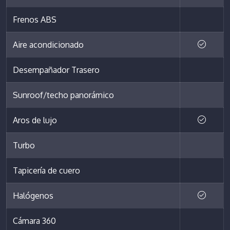
Frenos ABS
Aire acondicionado
Desempañador Trasero
Sunroof/techo panorámico
Aros de lujo
Turbo
Tapicería de cuero
Halógenos
Cámara 360