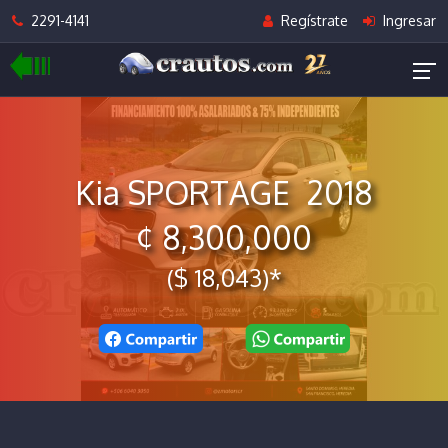
2291-4141
Regístrate
Ingresar
Kia SPORTAGE 2018
¢ 8,300,000
($ 18,043)*