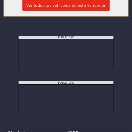
Ver todos los vehículos de este vendedor
PUBLICIDAD
PUBLICIDAD