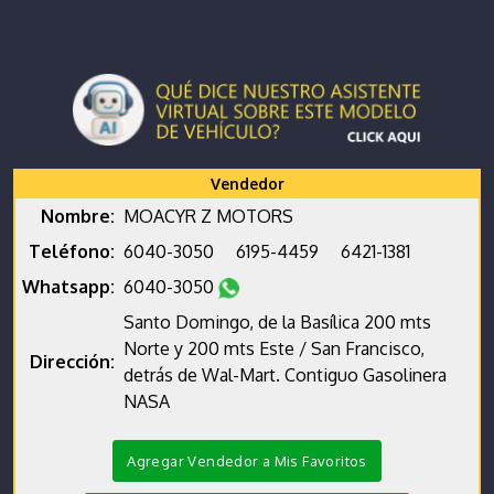
Vendedor
Nombre:
MOACYR Z MOTORS
Teléfono:
6040-3050
6195-4459
6421-1381
Whatsapp:
6040-3050
Santo Domingo, de la Basílica 200 mts
Norte y 200 mts Este / San Francisco,
Dirección:
detrás de Wal-Mart. Contiguo Gasolinera
NASA
Agregar Vendedor a Mis Favoritos