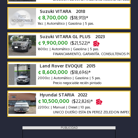
Suzuki VITARA 2018
¢ 8,700,000
($18,913)*
16cc | Automático | Gasolina | 5 pas.
Suzuki VITARA GL PLUS 2023
¢ 9,900,000
($21,522)*
1600cc | Automático | Gasolina | 5 pas.
FINANCIAMIENTO, GARANTÍA. CONSULTENOS POR AUTOS 
Land Rover EVOQUE 2015
¢ 8,600,000
($18,696)*
2000cc | Automático | Gasolina | 5 pas.
Precio negociable recién pintado
Hyundai STARIA 2022
¢ 10,500,000
($22,826)*
2200cc | Manual | Diesel | 10 pas.
UNICO DUEÑO ESTA EN PEREZ ZELEDON IMPECABLE VEH
PUBLICIDAD