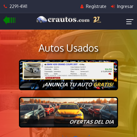
2291-4141
Regístrate
Ingresar
Autos Usados