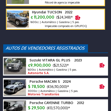
Récord de agencia impecable
Hyundai TUCSON 2022
¢ 11,200,000
($24,348)*
1600cc | Automático | Gasolina | 5 pas.
Impecable comprado en GRUPOQ
Suzuki VITARA GL PLUS 2023
¢9,900,000
($21,522)*
1600cc | Automático | Gasolina | 5 pas.
Autonorte S.A.
Porsche MACAN S 2024
$ 78,500
(¢36,110,000)*
3000cc | Automático | Gasolina | 5 pas.
Motores Transitorios
Porsche CAYENNE TURBO 2012
$ 29,500
(¢13,570,000)*