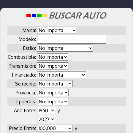
Marca:
Modelo:
Estilo:
Combustible:
Transmisión:
Financiado:
Se recibe:
Provincia:
# puertas:
Año Entre:
y
Precio Entre:
y