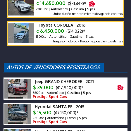
¢ 14,650,000
($31,848)*
2000cc | Automático | Gasolina | 5 pas.
Único dueño mantenimiento de agencia con todas las recome
Toyota COROLLA 2016
¢ 6,450,000
($14,022)*
1800cc | Automático | Gasolina | 5 pas.
Traspaso incluido - Precio negociable - Excelente estado
Jeep GRAND CHEROKEE 2021
$ 39,000
(¢17,940,000)*
3600cc | Automático | Gasolina | 5 pas.
Prestige Sport Cars
Hyundai SANTA FE 2015
$ 15,500
(¢7,130,000)*
2200cc | Automático | Diesel | 5 pas.
Prestige Sport Cars