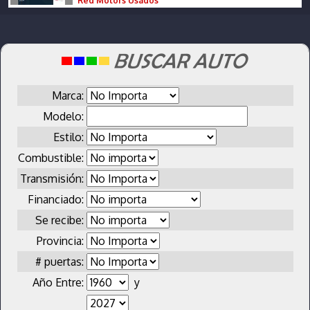
Red Motors Usados
Marca:
Modelo:
Estilo:
Combustible:
Transmisión:
Financiado:
Se recibe:
Provincia:
# puertas:
Año Entre:
y