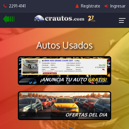
2291-4141
Regístrate
Ingresar
Autos Usados