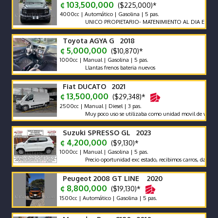
¢ 103,500,000
($225,000)*
4000cc | Automático | Gasolina | 5 pas.
UNICO PROPIETARIO- MATENIMIENTO AL DIA EN AGENCIA
Toyota AGYA G 2018
¢ 5,000,000
($10,870)*
1000cc | Manual | Gasolina | 5 pas.
Llantas frenos bateria nuevos
Fiat DUCATO 2021
¢ 13,500,000
($29,348)*
2500cc | Manual | Diesel | 3 pas.
Muy poco uso se utilizaba como unidad movil de video
Suzuki SPRESSO GL 2023
¢ 4,200,000
($9,130)*
1000cc | Manual | Gasolina | 5 pas.
Precio oportunidad exc estado, recibimos carros, damos garant
Peugeot 2008 GT LINE 2020
¢ 8,800,000
($19,130)*
1500cc | Automático | Gasolina | 5 pas.