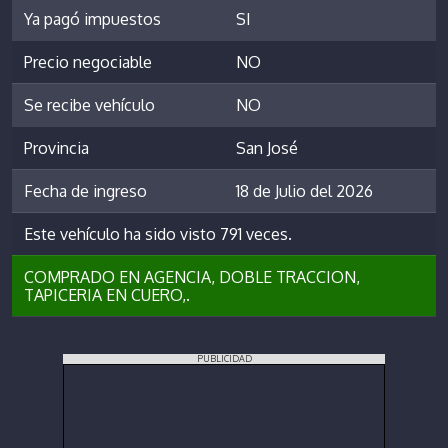
Ya pagó impuestos
SI
Precio negociable
NO
Se recibe vehículo
NO
Provincia
San José
Fecha de ingreso
18 de Julio del 2026
Este vehículo ha sido visto 791 veces.
COMPRADO EN AGENCIA, DOBLE TRACCION,
TAPICERIA EN CUERO,.
PUBLICIDAD