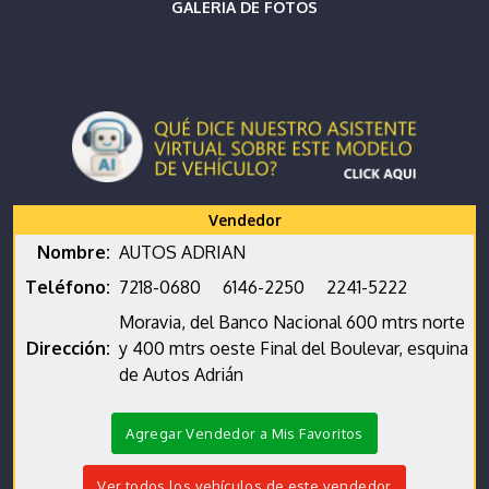
GALERIA DE FOTOS
Vendedor
Nombre:
AUTOS ADRIAN
Teléfono:
7218-0680
6146-2250
2241-5222
Moravia, del Banco Nacional 600 mtrs norte
Dirección:
y 400 mtrs oeste Final del Boulevar, esquina
de Autos Adrián
Agregar Vendedor a Mis Favoritos
Ver todos los vehículos de este vendedor