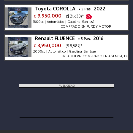
Toyota COROLLA
2022
• 5 Pas.
¢ 9,950,000
($ 21,630)*
1800cc | Automático | Gasolina San José
COMPRADO EN PURDY MOTOR
Renault FLUENCE
2016
• 5 Pas.
¢ 3,950,000
($ 8,587)*
2000cc | Automático | Gasolina San José
LINEA NUEVA, COMPRADO EN AGENCIA, DEKRA DOS
PUBLICIDAD