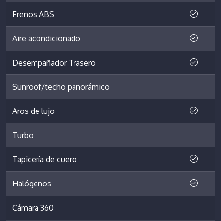
Frenos ABS
Aire acondicionado
Desempañador Trasero
Sunroof/techo panorámico
Aros de lujo
Turbo
Tapicería de cuero
Halógenos
Cámara 360