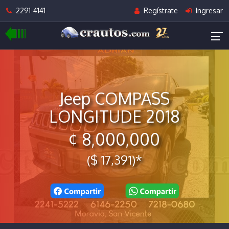
2291-4141
Regístrate
Ingresar
Jeep COMPASS
LONGITUDE 2018
¢ 8,000,000
($ 17,391)*