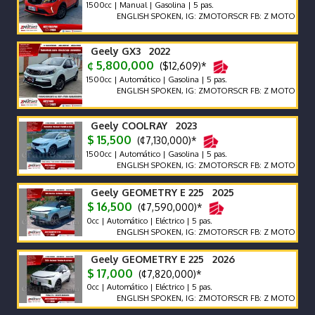
1500cc | Manual | Gasolina | 5 pas.
ENGLISH SPOKEN, IG: ZMOTORSCR FB: Z MOTORS. Contácte
Geely GX3 2022
¢ 5,800,000
($12,609)*
1500cc | Automático | Gasolina | 5 pas.
ENGLISH SPOKEN, IG: ZMOTORSCR FB: Z MOTORS. Contácte
Geely COOLRAY 2023
$ 15,500
(¢7,130,000)*
1500cc | Automático | Gasolina | 5 pas.
ENGLISH SPOKEN, IG: ZMOTORSCR FB: Z MOTORS. Contácte
Geely GEOMETRY E 225 2025
$ 16,500
(¢7,590,000)*
0cc | Automático | Eléctrico | 5 pas.
ENGLISH SPOKEN, IG: ZMOTORSCR FB: Z MOTORS. Contácte
Geely GEOMETRY E 225 2026
$ 17,000
(¢7,820,000)*
0cc | Automático | Eléctrico | 5 pas.
ENGLISH SPOKEN, IG: ZMOTORSCR FB: Z MOTORS. Contácte