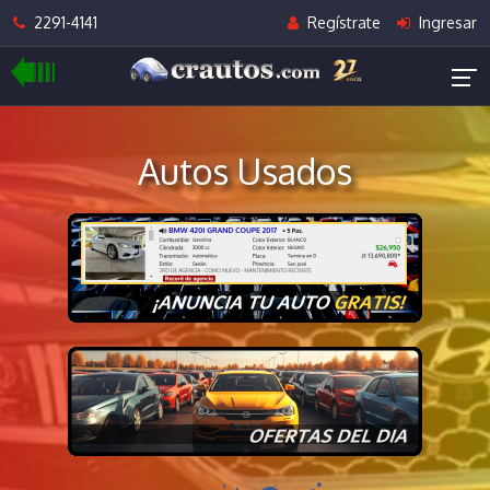
2291-4141
Regístrate
Ingresar
Autos Usados