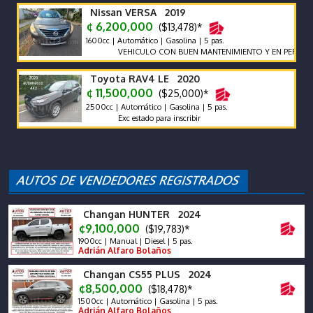
Nissan VERSA 2019
¢ 6,200,000
($13,478)*
1600cc | Automático | Gasolina | 5 pas.
VEHICULO CON BUEN MANTENIMIENTO Y EN PERFECTO E
Toyota RAV4 LE 2020
¢ 11,500,000
($25,000)*
2500cc | Automático | Gasolina | 5 pas.
Exc estado para inscribir
Changan HUNTER 2024
¢9,100,000
($19,783)*
1900cc | Manual | Diesel | 5 pas.
Adrián Alfaro Bolaños
Changan CS55 PLUS 2024
¢8,500,000
($18,478)*
1500cc | Automático | Gasolina | 5 pas.
Adrián Alfaro Bolaños