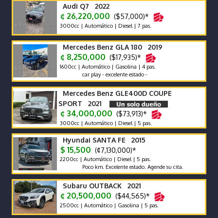
Audi Q7 2022
¢ 26,220,000
($57,000)*
3000cc | Automático | Diesel | 7 pas.
Mercedes Benz GLA 180 2019
¢ 8,250,000
($17,935)*
1600cc | Automático | Gasolina | 4 pas.
car play - excelente estado -
Mercedes Benz GLE400D COUPE
SPORT 2021
¢ 34,000,000
($73,913)*
3000cc | Automático | Diesel | 5 pas.
Hyundai SANTA FE 2015
$ 15,500
(¢7,130,000)*
2200cc | Automático | Diesel | 5 pas.
Poco km. Excelente estado. Agende su cita.
Subaru OUTBACK 2021
¢ 20,500,000
($44,565)*
2500cc | Automático | Gasolina | 5 pas.