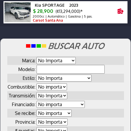
Kia SPORTAGE 2023
$ 28,900
(¢13,294,000)*
2000cc | Automático | Gasolina | 5 pas.
Carsot Santa Ana
Marca:
Modelo:
Estilo:
Combustible:
Transmisión:
Financiado:
Se recibe:
Provincia:
# puertas: