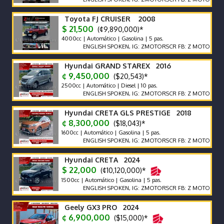
Toyota FJ CRUISER 2008
$ 21,500
(¢9,890,000)*
4000cc | Automático | Gasolina | 5 pas.
ENGLISH SPOKEN, IG: ZMOTORSCR FB: Z MOTORS. Contácte
Hyundai GRAND STAREX 2016
¢ 9,450,000
($20,543)*
2500cc | Automático | Diesel | 10 pas.
ENGLISH SPOKEN, IG: ZMOTORSCR FB: Z MOTORS. Contácte
Hyundai CRETA GLS PRESTIGE 2018
¢ 8,300,000
($18,043)*
1600cc | Automático | Gasolina | 5 pas.
ENGLISH SPOKEN, IG: ZMOTORSCR FB: Z MOTORS. Contácte
Hyundai CRETA 2024
$ 22,000
(¢10,120,000)*
1500cc | Automático | Gasolina | 5 pas.
ENGLISH SPOKEN, IG: ZMOTORSCR FB: Z MOTORS. Contácte
Geely GX3 PRO 2024
¢ 6,900,000
($15,000)*