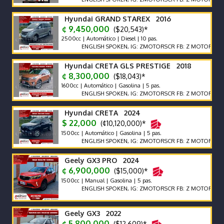
Hyundai GRAND STAREX 2016
¢ 9,450,000
($20,543)*
2500cc | Automático | Diesel | 10 pas.
ENGLISH SPOKEN, IG: ZMOTORSCR FB: Z MOTORS. Contácte
Hyundai CRETA GLS PRESTIGE 2018
¢ 8,300,000
($18,043)*
1600cc | Automático | Gasolina | 5 pas.
ENGLISH SPOKEN, IG: ZMOTORSCR FB: Z MOTORS. Contácte
Hyundai CRETA 2024
$ 22,000
(¢10,120,000)*
1500cc | Automático | Gasolina | 5 pas.
ENGLISH SPOKEN, IG: ZMOTORSCR FB: Z MOTORS. Contácte
Geely GX3 PRO 2024
¢ 6,900,000
($15,000)*
1500cc | Manual | Gasolina | 5 pas.
ENGLISH SPOKEN, IG: ZMOTORSCR FB: Z MOTORS. Contácte
Geely GX3 2022
¢ 5,800,000
($12,609)*