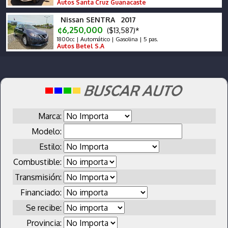
Autos Santa Cruz Guanacaste
Nissan SENTRA 2017
¢6,250,000
($13,587)*
1800cc | Automático | Gasolina | 5 pas.
Autos Betel S.A
Marca:
Modelo:
Estilo:
Combustible:
Transmisión:
Financiado:
Se recibe:
Provincia: