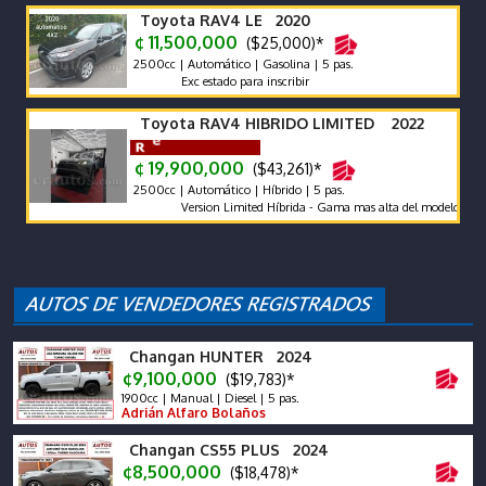
Toyota RAV4 LE 2020
¢ 11,500,000
($25,000)*
2500cc | Automático | Gasolina | 5 pas.
Exc estado para inscribir
Toyota RAV4 HIBRIDO LIMITED 2022
¢ 19,900,000
($43,261)*
2500cc | Automático | Híbrido | 5 pas.
Version Limited Híbrida - Gama mas alta del modelo. Protecci
Changan HUNTER 2024
¢9,100,000
($19,783)*
1900cc | Manual | Diesel | 5 pas.
Adrián Alfaro Bolaños
Changan CS55 PLUS 2024
¢8,500,000
($18,478)*