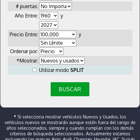
# puertas:
Año Entre:
y
Precio Entre:
y
Ordenar por:
*Mostrar:
Utilizar modo
SPLIT
BUSCAR
*
Si selecciona mostrar vehículos Nuevos y Usados, los
vehículos nuevos se mostrarán aunque estén fuera del rango de
años seleccionados, siempre y cuando cumplan con los demás
criterios de búsqueda seleccionados. Actualmente estamos
incluyendo las marcas Aion, Audi, Changan, Hyundai, JAC, Suzuki