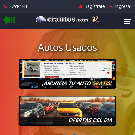
2291-4141
Regístrate
Ingresar
Autos Usados