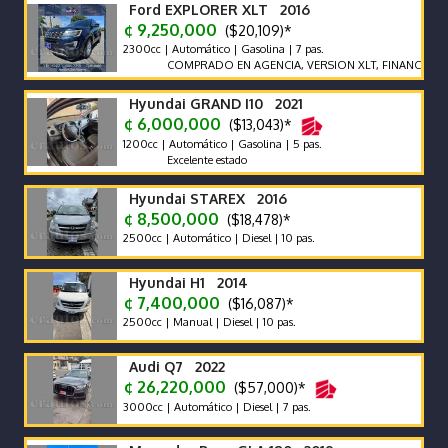
Ford EXPLORER XLT 2016
¢ 9,250,000
($20,109)*
2300cc | Automático | Gasolina | 7 pas.
COMPRADO EN AGENCIA, VERSION XLT, FINANCIAMIENT
Hyundai GRAND I10 2021
¢ 6,000,000
($13,043)*
1200cc | Automático | Gasolina | 5 pas.
Excelente estado
Hyundai STAREX 2016
¢ 8,500,000
($18,478)*
2500cc | Automático | Diesel | 10 pas.
Hyundai H1 2014
¢ 7,400,000
($16,087)*
2500cc | Manual | Diesel | 10 pas.
Audi Q7 2022
¢ 26,220,000
($57,000)*
3000cc | Automático | Diesel | 7 pas.