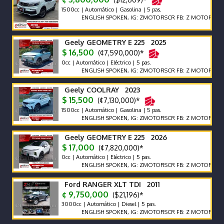
1500cc | Automático | Gasolina | 5 pas.
ENGLISH SPOKEN, IG: ZMOTORSCR FB: Z MOTORS. Contácte
Geely GEOMETRY E 225 2025
$ 16,500
(¢7,590,000)*
0cc | Automático | Eléctrico | 5 pas.
ENGLISH SPOKEN, IG: ZMOTORSCR FB: Z MOTORS. Contácte
Geely COOLRAY 2023
$ 15,500
(¢7,130,000)*
1500cc | Automático | Gasolina | 5 pas.
ENGLISH SPOKEN, IG: ZMOTORSCR FB: Z MOTORS. Contácte
Geely GEOMETRY E 225 2026
$ 17,000
(¢7,820,000)*
0cc | Automático | Eléctrico | 5 pas.
ENGLISH SPOKEN, IG: ZMOTORSCR FB: Z MOTORS. Contácte
Ford RANGER XLT TDI 2011
¢ 9,750,000
($21,196)*
3000cc | Automático | Diesel | 5 pas.
ENGLISH SPOKEN, IG: ZMOTORSCR FB: Z MOTORS. Contácte