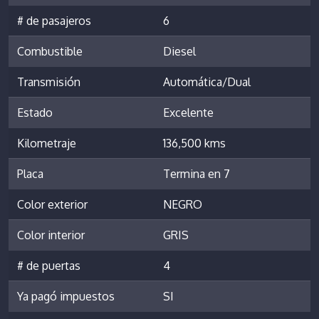
# de pasajeros
6
Combustible
Diesel
Transmisión
Automática/Dual
Estado
Excelente
Kilometraje
136,500 kms
Placa
Termina en 7
Color exterior
NEGRO
Color interior
GRIS
# de puertas
4
Ya pagó impuestos
SI