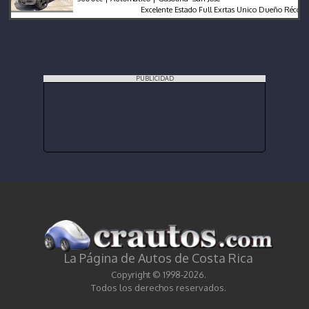
Excelente Estado Full Exrtas Unico Dueño Récord en 
PUBLICIDAD
La Página de Autos de Costa Rica
Copyright © 1998-2026.
Todos los derechos reservados.