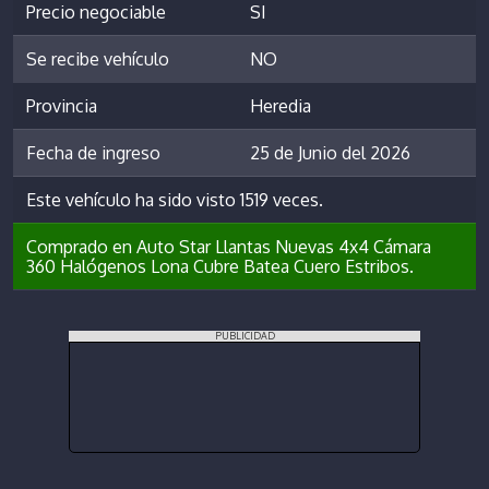
Precio negociable
SI
Se recibe vehículo
NO
Provincia
Heredia
Fecha de ingreso
25 de Junio del 2026
Este vehículo ha sido visto 1519 veces.
Comprado en Auto Star Llantas Nuevas 4x4 Cámara
360 Halógenos Lona Cubre Batea Cuero Estribos.
PUBLICIDAD