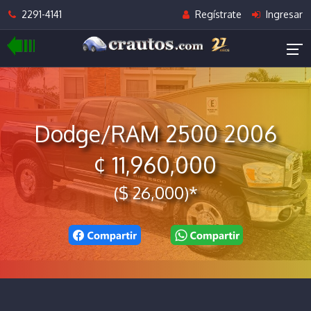
2291-4141
Regístrate
Ingresar
Dodge/RAM 2500 2006
¢ 11,960,000
($ 26,000)*